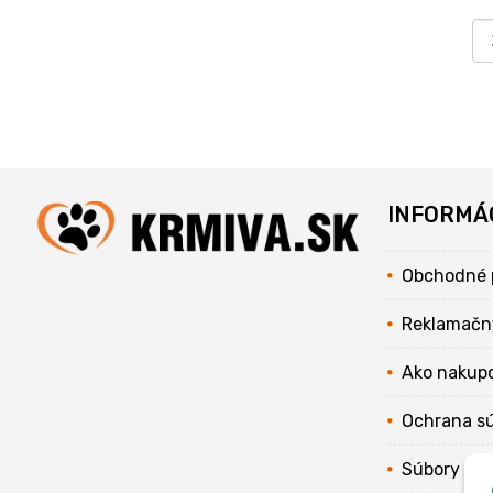
INFORMÁ
Obchodné 
Reklamačn
Ako nakup
Ochrana s
Súbory coo