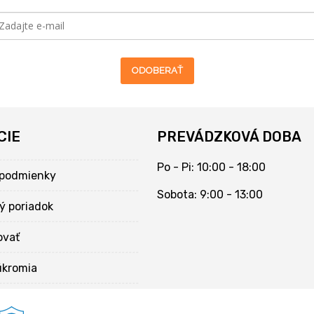
ODOBERAŤ
CIE
PREVÁDZKOVÁ DOBA
Po - Pi: 10:00 - 18:00
podmienky
Sobota: 9:00 - 13:00
ý poriadok
ovať
úkromia
kies