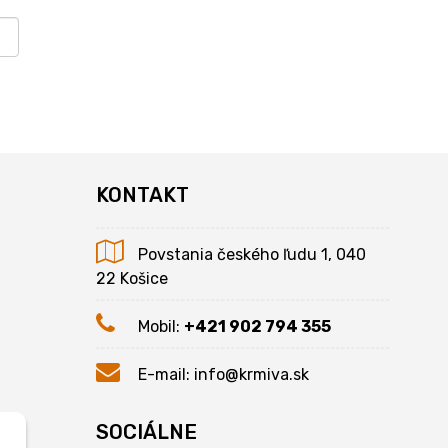
KONTAKT
Povstania českého ľudu 1, 040
22 Košice
Mobil:
+421 902 794 355
E-mail:
info@krmiva.sk
SOCIÁLNE