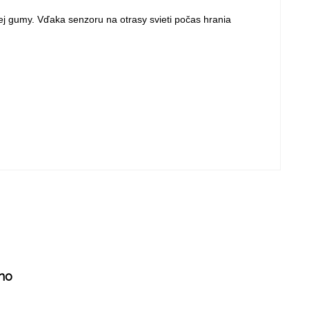
ej gumy. Vďaka senzoru na otrasy svieti počas hrania
ho