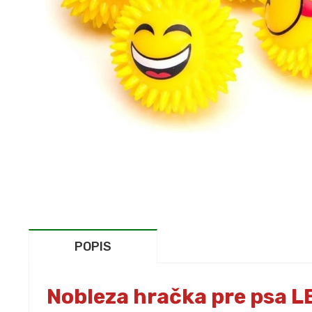
POPIS
Nobleza hračka pre psa L