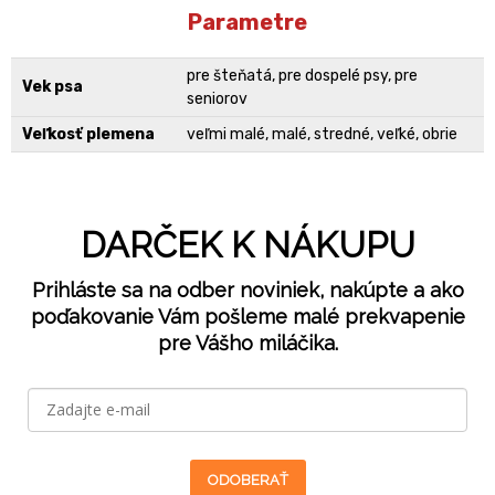
Parametre
pre šteňatá, pre dospelé psy, pre
Vek psa
seniorov
Veľkosť plemena
veľmi malé, malé, stredné, veľké, obrie
DARČEK K NÁKUPU
Prihláste sa na odber noviniek, nakúpte a ako
poďakovanie Vám pošleme malé prekvapenie
pre Vášho miláčika.
ODOBERAŤ