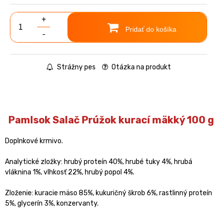
+
Pridať do košíka
-
Strážny pes
Otázka na produkt
Pamlsok Salač Prúžok kurací mäkký 100 g
Doplnkové krmivo.
Analytické zložky: hrubý proteín 40%, hrubé tuky 4%, hrubá
vláknina 1%, vlhkosť 22%, hrubý popol 4%.
Zloženie: kuracie mäso 85%, kukuričný škrob 6%, rastlinný proteín
5%, glycerín 3%, konzervanty.