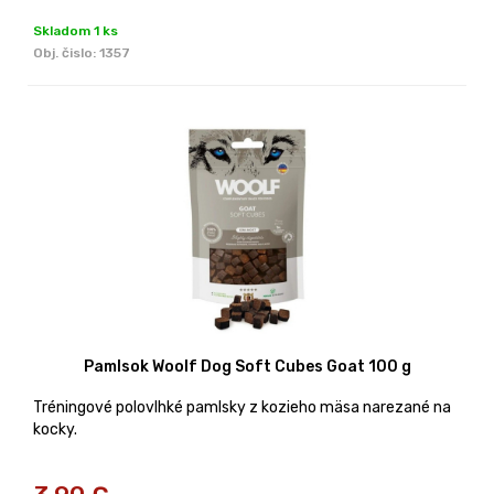
Skladom 1 ks
Obj. čislo:
1357
Pamlsok Woolf Dog Soft Cubes Goat 100 g
Tréningové polovlhké pamlsky z kozieho mäsa narezané na
kocky.