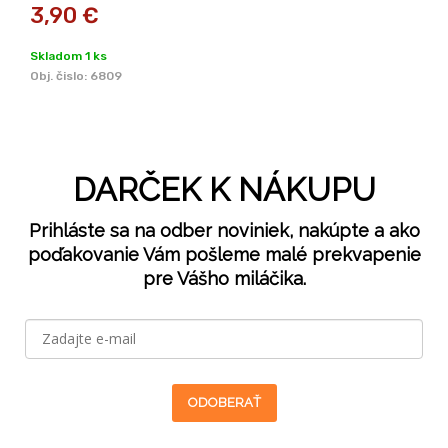
3,90
€
Skladom 1 ks
Obj. čislo:
6809
DARČEK K NÁKUPU
Prihláste sa na odber noviniek, nakúpte a ako
poďakovanie Vám pošleme malé prekvapenie
pre Vášho miláčika.
ODOBERAŤ