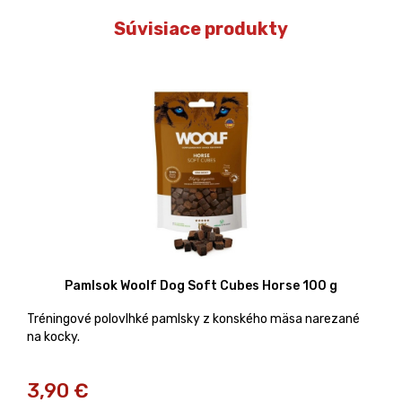
Súvisiace produkty
Pamlsok Woolf Dog Soft Cubes Horse 100 g
Tréningové polovlhké pamlsky z konského mäsa narezané
na kocky.
3,90
€