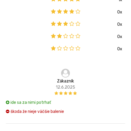
0x
0x
0x
0x
Zákazník
12.6.2025
ide sa za nimi potrhať
škoda že nieje väčšie balenie