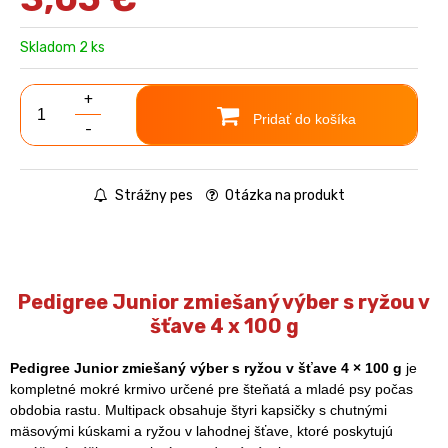
Skladom 2 ks
+
Pridať do košíka
-
Strážny pes
Otázka na produkt
Pedigree Junior zmiešaný výber s ryžou v
šťave 4 x 100 g
Pedigree Junior zmiešaný výber s ryžou v šťave 4 × 100 g
je
kompletné mokré krmivo určené pre šteňatá a mladé psy počas
obdobia rastu. Multipack obsahuje štyri kapsičky s chutnými
mäsovými kúskami a ryžou v lahodnej šťave, ktoré poskytujú