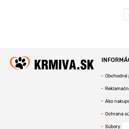
INFORMÁ
Obchodné 
Reklamačn
Ako nakup
Ochrana s
Súbory coo