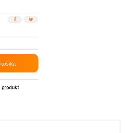
 košíka
 produkt