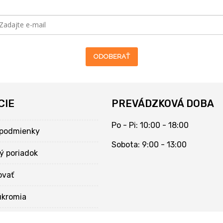
ODOBERAŤ
CIE
PREVÁDZKOVÁ DOBA
Po - Pi: 10:00 - 18:00
podmienky
Sobota: 9:00 - 13:00
ý poriadok
ovať
úkromia
kies