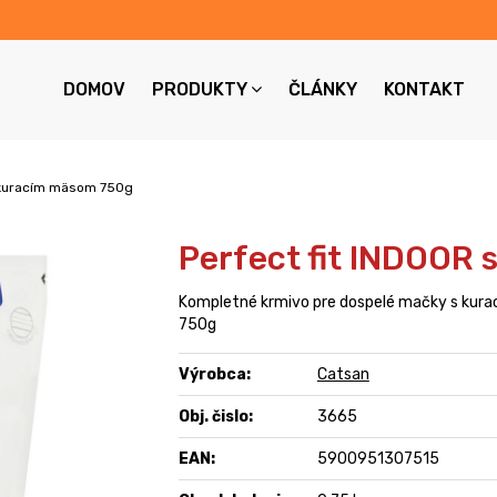
DOMOV
PRODUKTY
ČLÁNKY
KONTAKT
s kuracím mäsom 750g
Perfect fit INDOOR
Kompletné krmivo pre dospelé mačky s kura
750g
Výrobca:
Catsan
Obj. čislo:
3665
EAN:
5900951307515