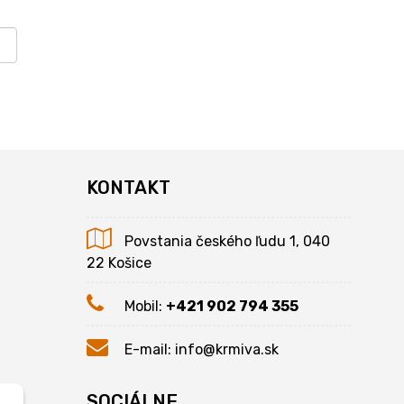
KONTAKT
Povstania českého ľudu 1, 040
22 Košice
Mobil:
+421 902 794 355
E-mail:
info@krmiva.sk
SOCIÁLNE