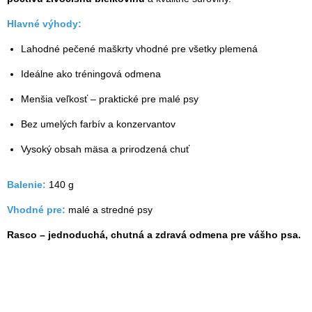
Hlavné výhody:
Lahodné pečené maškrty vhodné pre všetky plemená
Ideálne ako tréningová odmena
Menšia veľkosť – praktické pre malé psy
Bez umelých farbív a konzervantov
Vysoký obsah mäsa a prirodzená chuť
Balenie:
140 g
Vhodné pre:
malé a stredné psy
Rasco – jednoduchá, chutná a zdravá odmena pre vášho psa.