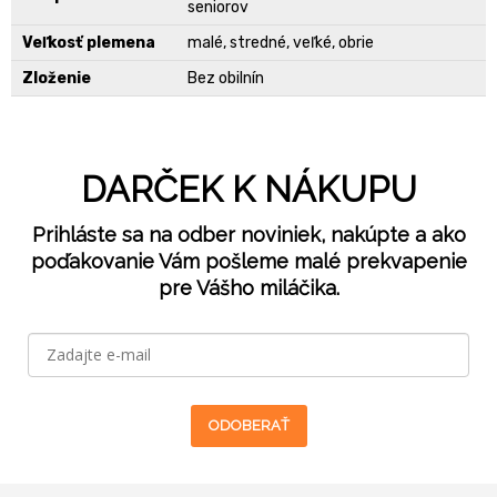
seniorov
Veľkosť plemena
malé, stredné, veľké, obrie
Zloženie
Bez obilnín
DARČEK K NÁKUPU
Prihláste sa na odber noviniek, nakúpte a ako
poďakovanie Vám pošleme malé prekvapenie
pre Vášho miláčika.
ODOBERAŤ