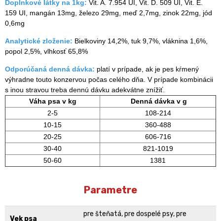
Doplnkové látky na 1kg:
Vit. A. 7.954 UI, Vit. D. 509 UI, Vit. E.
159 UI, mangán 13mg, železo 29mg, meď 2,7mg, zinok 22mg, jód
0,6mg
Analytické zloženie:
Bielkoviny 14,2%, tuk 9,7%, vláknina 1,6%,
popol 2,5%, vlhkosť 65,8%
Odporúčaná denná dávka:
platí v prípade, ak je pes kŕmený
výhradne touto konzervou počas celého dňa. V prípade kombinácii
s inou stravou treba dennú dávku adekvátne znížiť.
Váha psa v kg
Denná dávka v g
2-5
108-214
10-15
360-488
20-25
606-716
30-40
821-1019
50-60
1381
Parametre
pre šteňatá, pre dospelé psy, pre
Vek psa