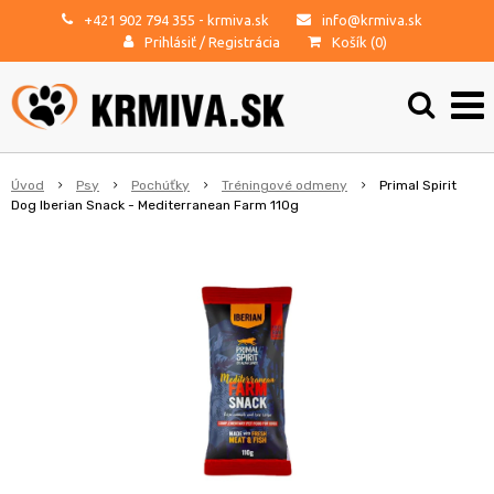
+421 902 794 355
- krmiva.sk
info@krmiva.sk
Prihlásiť
/
Registrácia
Košík (
0
)
Úvod
Psy
Pochúťky
Tréningové odmeny
Primal Spirit
Dog Iberian Snack - Mediterranean Farm 110g