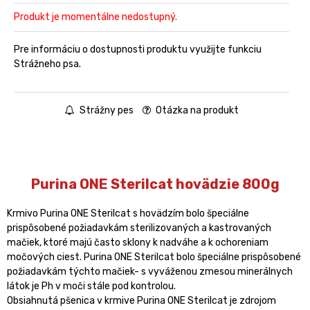
Produkt je momentálne nedostupný.
Pre informáciu o dostupnosti produktu využijte funkciu
Strážneho psa.
Strážny pes
Otázka na produkt
Purina ONE Sterilcat hovädzie 800g
Krmivo Purina ONE Sterilcat s hovädzím bolo špeciálne
prispôsobené požiadavkám sterilizovaných a kastrovaných
mačiek, ktoré majú často sklony k nadváhe a k ochoreniam
močových ciest. Purina ONE Sterilcat bolo špeciálne prispôsobené
požiadavkám týchto mačiek- s vyváženou zmesou minerálnych
látok je Ph v moči stále pod kontrolou.
Obsiahnutá pšenica v krmive Purina ONE Sterilcat je zdrojom