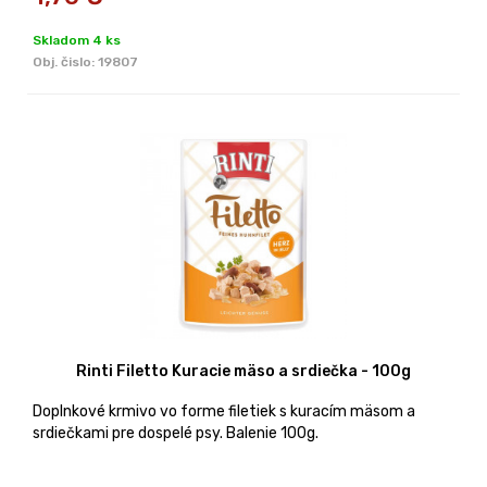
Skladom 4 ks
Obj. čislo:
19807
Rinti Filetto Kuracie mäso a srdiečka - 100g
Doplnkové krmivo vo forme filetiek s kuracím mäsom a
srdiečkami pre dospelé psy. Balenie 100g.