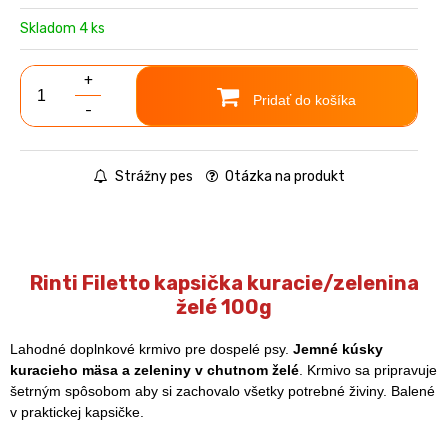
Skladom 4 ks
+
Pridať do košíka
-
Strážny pes
Otázka na produkt
Rinti Filetto kapsička kuracie/zelenina
želé 100g
Lahodné doplnkové krmivo pre dospelé psy.
Jemné kúsky
kuracieho mäsa a zeleniny v chutnom želé
. Krmivo sa pripravuje
šetrným spôsobom aby si zachovalo všetky potrebné živiny. Balené
v praktickej kapsičke.