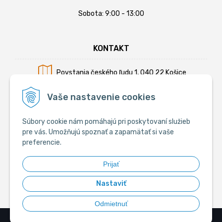
Sobota: 9:00 - 13:00
KONTAKT
Povstania českého ľudu 1, 040 22 Košice
Mobil:
+421 902 794 355
Vaše nastavenie cookies
E-mail:
info@krmiva.sk
Súbory cookie nám pomáhajú pri poskytovaní služieb
pre vás. Umožňujú spoznať a zapamätať si vaše
preferencie.
SOCIÁLNE
Prijať
Nastaviť
Odmietnuť
© 2026 Krmiva.sk - Chovateľské potreby •
tvorba eshopu cez UNIobchod
,