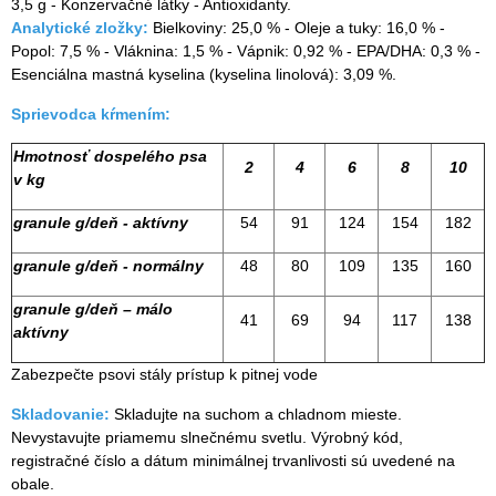
3,5 g - Konzervačné látky - Antioxidanty.
Analytické zložky:
Bielkoviny: 25,0 % - Oleje a tuky: 16,0 % -
Popol: 7,5 % - Vláknina: 1,5 % - Vápnik: 0,92 % - EPA/DHA: 0,3 % -
Esenciálna mastná kyselina (kyselina linolová): 3,09 %.
Sprievodca kŕmením:
Hmotnosť dospelého psa
2
4
6
8
10
v kg
granule g/deň - aktívny
54
91
124
154
182
granule g/deň - normálny
48
80
109
135
160
granule g/deň – málo
41
69
94
117
138
aktívny
Zabezpečte psovi stály prístup k pitnej vode
Skladovanie:
Skladujte na suchom a chladnom mieste.
Nevystavujte priamemu slnečnému svetlu. Výrobný kód,
registračné číslo a dátum minimálnej trvanlivosti sú uvedené na
obale.