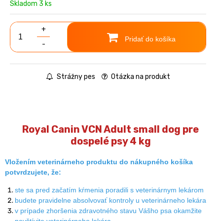
Skladom 3 ks
+
Pridať do košíka
-
Strážny pes
Otázka na produkt
Royal Canin VCN Adult small dog pre
dospelé psy 4 kg
Vložením veterinárneho produktu do nákupného košíka
potvrdzujete, že:
ste sa pred začatím kŕmenia poradili s veterinárnym lekárom
budete pravidelne absolvovať kontroly u veterinárneho lekára
v prípade zhoršenia zdravotného stavu Vášho psa okamžite
navštívite veterinárneho lekára