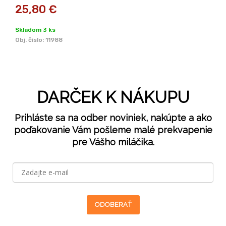
25,80
€
Skladom 3 ks
Obj. čislo:
11988
DARČEK K NÁKUPU
Prihláste sa na odber noviniek, nakúpte a ako
poďakovanie Vám pošleme malé prekvapenie
pre Vášho miláčika.
ODOBERAŤ