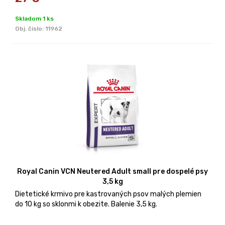
Skladom 1 ks
Obj. čislo:
11962
Royal Canin VCN Neutered Adult small pre dospelé psy
3,5 kg
Dietetické krmivo pre kastrovaných psov malých plemien
do 10 kg so sklonmi k obezite. Balenie 3,5 kg.