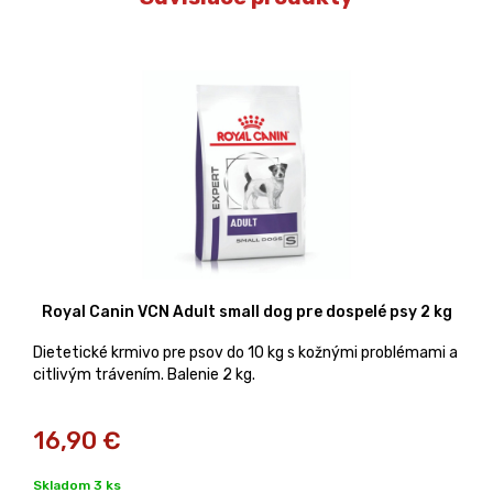
Royal Canin VCN Adult small dog pre dospelé psy 2 kg
Dietetické krmivo pre psov do 10 kg s kožnými problémami a
citlivým trávením. Balenie 2 kg.
16,90
€
Skladom 3 ks