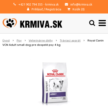
+421 902 794 355
- krmiva.sk
info@krmiva.sk
Prihlásiť
/
Registrácia
Košík (
0
)
Úvod
Psy
Veterinárne diéty
Tráviaci aparát
Royal Canin
VCN Adult small dog pre dospelé psy 4 kg