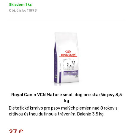
Skladom 1 ks
Obj. čislo:
11893
Royal Canin VCN Mature small dog pre staršie psy 3,5
kg
Dietetické krmivo pre psov malých plemien nad 8 rokov s
citlivou ústnou dutinou a trávením. Balenie 3,5 kg.
27
€