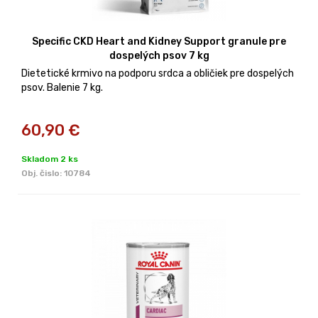
Specific CKD Heart and Kidney Support granule pre
dospelých psov 7 kg
Dietetické krmivo na podporu srdca a obličiek pre dospelých
psov. Balenie 7 kg.
60,90
€
Skladom 2 ks
Obj. čislo:
10784