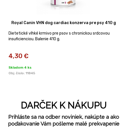
Royal Canin VHN dog cardiac konzerva pre psy 410 g
Dietetické vlhké krmivo pre psov s chronickou srdcovou
insuficienciou. Balenie 410 g.
4,30
€
Skladom 4 ks
Obj. čislo:
11845
DARČEK K NÁKUPU
Prihláste sa na odber noviniek, nakúpte a ako
poďakovanie Vám pošleme malé prekvapenie