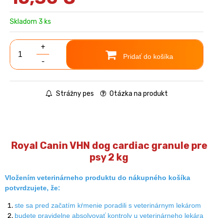
Skladom 3 ks
+
Pridať do košíka
-
Strážny pes
Otázka na produkt
Royal Canin VHN dog cardiac granule pre
psy 2 kg
Vložením veterinárneho produktu do nákupného košíka
potvrdzujete, že:
ste sa pred začatím kŕmenie poradili s veterinárnym lekárom
budete pravidelne absolvovať kontroly u veterinárneho lekára