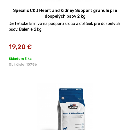
Specific CKD Heart and Kidney Support granule pre
dospelých psov 2 kg
Dietetické krmivo na podporu srdca a obličiek pre dospelých
psov. Balenie 2 kg.
19,20
€
Skladom 5 ks
Obj. čislo:
10786