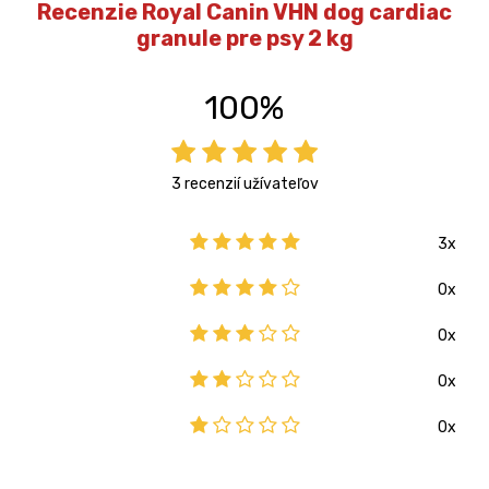
Recenzie Royal Canin VHN dog cardiac
granule pre psy 2 kg
100%
3 recenzií užívateľov
3x
0x
0x
0x
0x