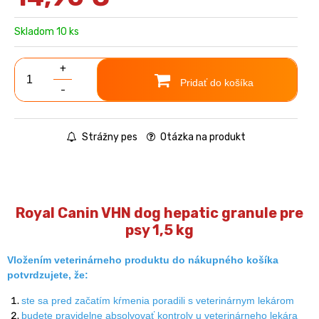
Skladom 10 ks
+
Pridať do košíka
-
Strážny pes
Otázka na produkt
Royal Canin VHN dog hepatic granule pre
psy 1,5 kg
Vložením veterinárneho produktu do nákupného košíka
potvrdzujete, že:
ste sa pred začatím kŕmenia poradili s veterinárnym lekárom
budete pravidelne absolvovať kontroly u veterinárneho lekára