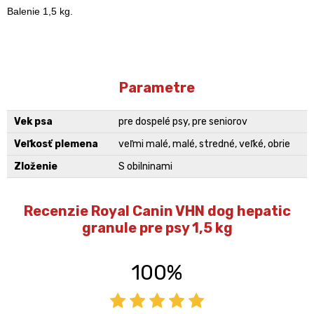
Balenie 1,5 kg.
Parametre
Vek psa
pre dospelé psy, pre seniorov
Veľkosť plemena
veľmi malé, malé, stredné, veľké, obrie
Zloženie
S obilninami
Recenzie Royal Canin VHN dog hepatic
granule pre psy 1,5 kg
100%