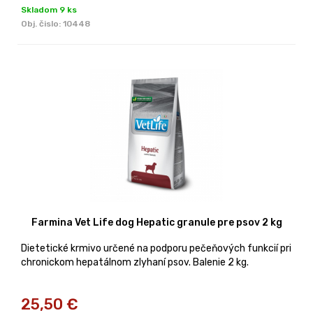
Skladom 9 ks
Obj. čislo:
10448
Farmina Vet Life dog Hepatic granule pre psov 2 kg
Dietetické krmivo určené na podporu pečeňových funkcií pri
chronickom hepatálnom zlyhaní psov. Balenie 2 kg.
25,50
€