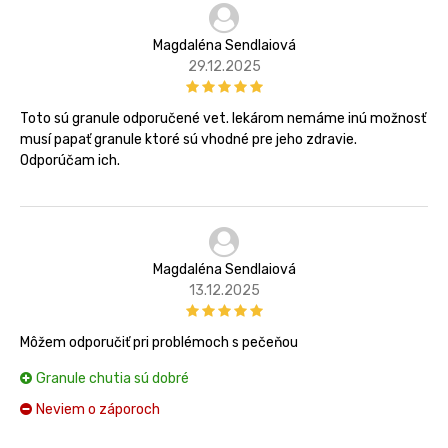
Magdaléna Sendlaiová
29.12.2025
Toto sú granule odporučené vet. lekárom nemáme inú možnosť
musí papať granule ktoré sú vhodné pre jeho zdravie.
Odporúčam ich.
Magdaléna Sendlaiová
13.12.2025
Môžem odporučiť pri problémoch s pečeňou
Granule chutia sú dobré
Neviem o záporoch