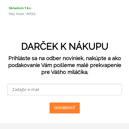
Skladom 1 ks
Obj. čislo:
10122
DARČEK K NÁKUPU
Prihláste sa na odber noviniek, nakúpte a ako
poďakovanie Vám pošleme malé prekvapenie
pre Vášho miláčika.
ODOBERAŤ