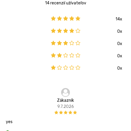
14 recenzií užívateľov
14x
0x
0x
0x
0x
Zákazník
9.7.2026
yes