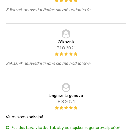
Zákazník neuviedol žiadne slovné hodnotenie.
Zákazník
31.8.2021
Zákazník neuviedol žiadne slovné hodnotenie.
Dagmar Drgoňová
8.8.2021
Veľmi som spokojná
Pes dostáva všetko tak aby čo najskôr regeneroval pečeň