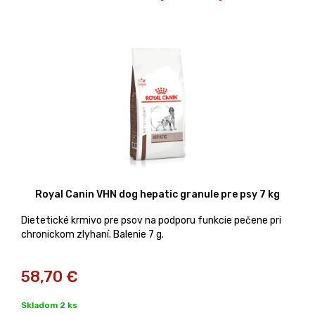
Royal Canin VHN dog hepatic granule pre psy 7 kg
Dietetické krmivo pre psov na podporu funkcie pečene pri
chronickom zlyhaní. Balenie 7 g.
58,70
€
Skladom 2 ks