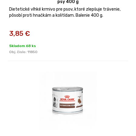
psy 400 g
Dietetické vlhké krmivo pre psov, ktoré zlepšuje trávenie,
pôsobí proti hnačkám a kolitídam. Balenie 400 g.
3,85
€
Skladom 68 ks
Obj. čislo:
11850