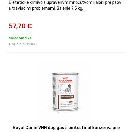
Dietetické krmivo s upraveným množstvom kalórii pre psov
s tráviacimi problémami. Balenie 7,5 kg.
57,70
€
Skladom 1 ks
Obj. čislo:
11868
Royal Canin VHN dog gastrointestinal konzerva pre