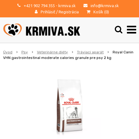
+421 902 794 355
- krmiva.sk
info@krmiva.sk
Prihlásiť
/
Registrácia
Košík (
0
)
Úvod
Psy
Veterinárne diéty
Tráviaci aparát
Royal Canin
VHN gastrointestinal moderate calories granule pre psy 2 kg