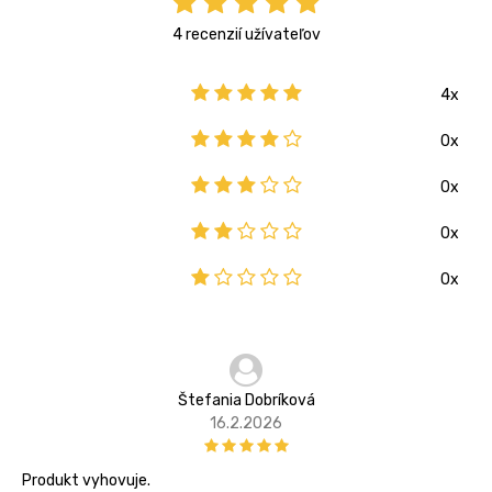
4 recenzií užívateľov
4x
0x
0x
0x
0x
Štefania Dobríková
16.2.2026
Produkt vyhovuje.