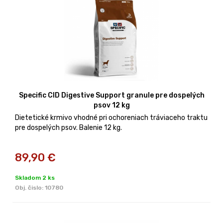
Specific CID Digestive Support granule pre dospelých
psov 12 kg
Dietetické krmivo vhodné pri ochoreniach tráviaceho traktu
pre dospelých psov. Balenie 12 kg.
89,90
€
Skladom 2 ks
Obj. čislo:
10780