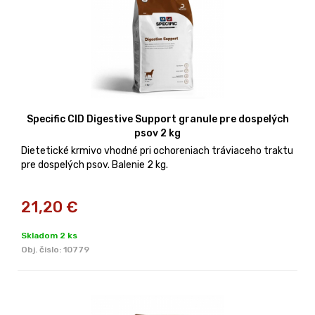
Specific CID Digestive Support granule pre dospelých
psov 2 kg
Dietetické krmivo vhodné pri ochoreniach tráviaceho traktu
pre dospelých psov. Balenie 2 kg.
21,20
€
Skladom 2 ks
Obj. čislo:
10779