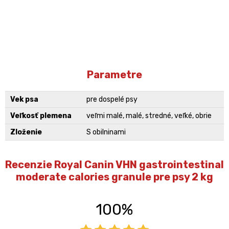
Parametre
Vek psa
pre dospelé psy
Veľkosť plemena
veľmi malé, malé, stredné, veľké, obrie
Zloženie
S obilninami
Recenzie Royal Canin VHN gastrointestinal
moderate calories granule pre psy 2 kg
100%