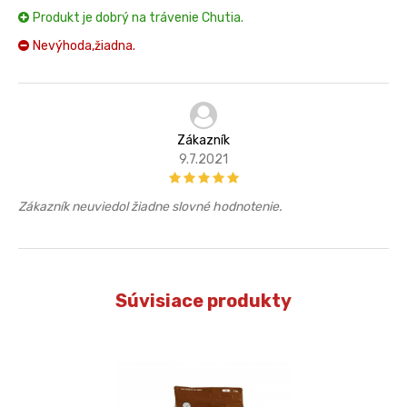
Produkt je dobrý na trávenie Chutia.
Nevýhoda,žiadna.
Zákazník
9.7.2021
Zákazník neuviedol žiadne slovné hodnotenie.
Súvisiace produkty