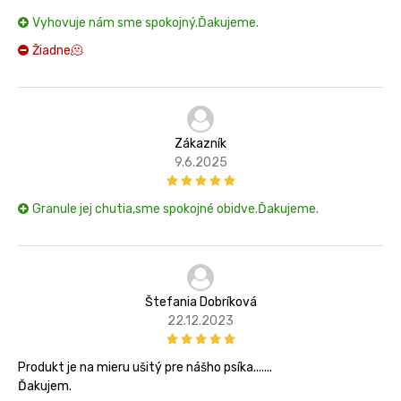
Vyhovuje nám sme spokojný.Ďakujeme.
Žiadne🫠
Zákazník
9.6.2025
Granule jej chutia,sme spokojné obidve.Ďakujeme.
Štefania Dobríková
22.12.2023
Produkt je na mieru ušitý pre nášho psíka.......
Ďakujem.