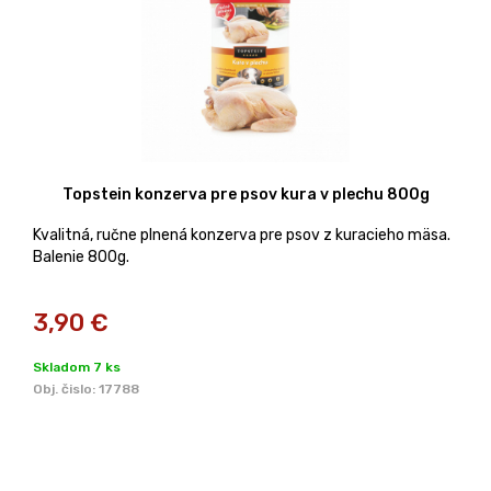
Topstein konzerva pre psov kura v plechu 800g
Kvalitná, ručne plnená konzerva pre psov z kuracieho mäsa.
Balenie 800g.
3,90
€
Skladom 7 ks
Obj. čislo:
17788