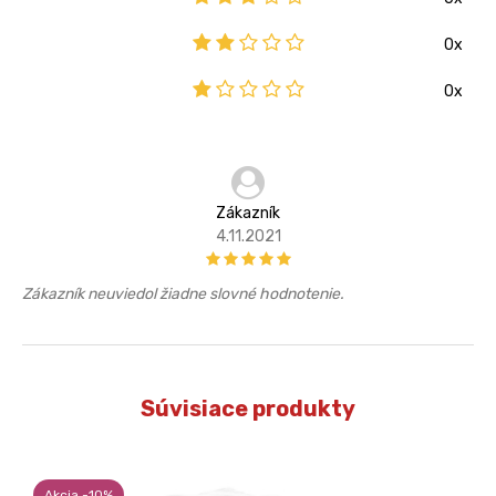
0x
0x
Zákazník
4.11.2021
Zákazník neuviedol žiadne slovné hodnotenie.
Súvisiace produkty
Akcia -10%