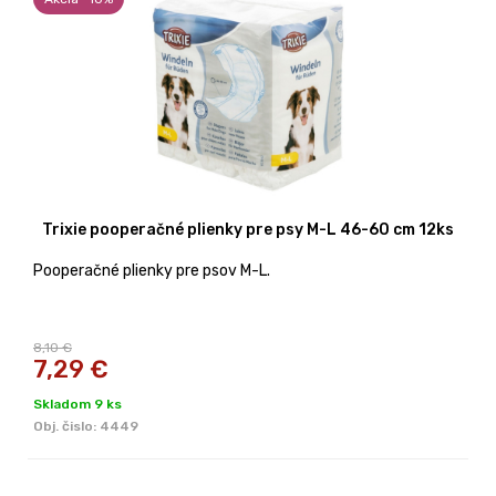
Trixie pooperačné plienky pre psy M-L 46-60 cm 12ks
Pooperačné plienky pre psov M-L.
8,10 €
7,29
€
Skladom 9 ks
Obj. čislo:
4449