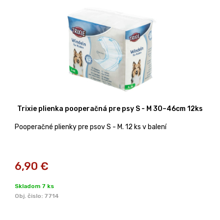
Trixie plienka pooperačná pre psy S - M 30–46cm 12ks
Pooperačné plienky pre psov S - M. 12 ks v balení
6,90
€
Skladom 7 ks
Obj. čislo:
7714