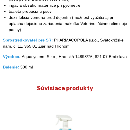
irigácia obsahu maternice pri pyometre
toaleta prepucia u psov
dezinfekcia vemena pred dojením (možnosť využitia aj pri
oplachu dojacieho zariadenia, nakoľko Veterinol účinne eliminuje
pachy)
Sprostredkovateľ pre SR:
PHARMACOPOLA s.r.o., Svätokrížske
nám. č. 11, 965 01 Žiar nad Hronom
Výrobca:
Aquasystem, S.r.o., Hradská 14893/76, 821 07 Bratislava
Balenie:
500 ml
Súvisiace produkty