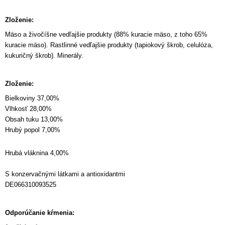
Zloženie:
Mäso a živočíšne vedľajšie produkty (88% kuracie mäso, z toho 65%
kuracie mäso). Rastlinné vedľajšie produkty (tapiokový škrob, celulóza,
kukuričný škrob). Minerály.
Zloženie:
Bielkoviny 37,00%
Vlhkosť 28,00%
Obsah tuku 13,00%
Hrubý popol 7,00%
Hrubá vláknina 4,00%
S konzervačnými látkami a antioxidantmi
DE066310093525
Odporúčanie kŕmenia: