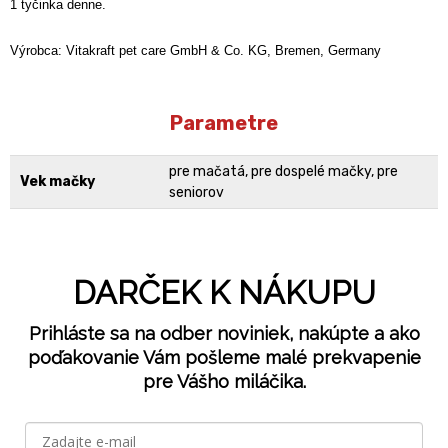
1 tyčinka denne.
Výrobca: Vitakraft pet care GmbH & Co. KG, Bremen, Germany
Parametre
pre mačatá, pre dospelé mačky, pre
Vek mačky
seniorov
DARČEK K NÁKUPU
Prihláste sa na odber noviniek, nakúpte a ako
poďakovanie Vám pošleme malé prekvapenie
pre Vášho miláčika.