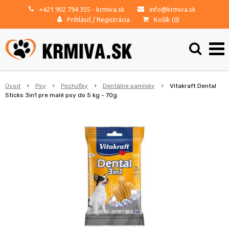
+421 902 794 355
- krmiva.sk
info@krmiva.sk
Prihlásiť
/
Registrácia
Košík (
0
)
Úvod
Psy
Pochúťky
Dentálne pamlsky
Vitakraft Dental
Sticks 3in1 pre malé psy do 5 kg - 70g