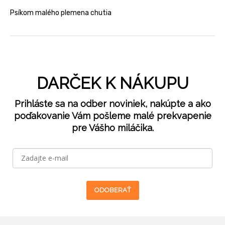
Psíkom malého plemena chutia
DARČEK K NÁKUPU
Prihláste sa na odber noviniek, nakúpte a ako
poďakovanie Vám pošleme malé prekvapenie
pre Vášho miláčika.
ODOBERAŤ