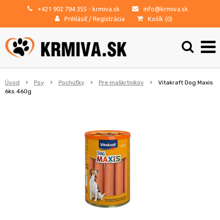
+421 902 794 355
- krmiva.sk
info@krmiva.sk
Prihlásiť
/
Registrácia
Košík (
0
)
Úvod
Psy
Pochúťky
Pre maškrtníkov
Vitakraft Dog Maxis
6ks 460g