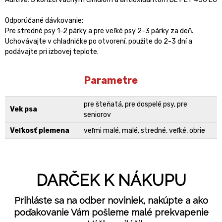
Odporúčané dávkovanie:
Pre stredné psy 1-2 párky a pre veľké psy 2-3 párky za deň.
Uchovávajte v chladničke po otvorení, použite do 2-3 dní a
podávajte pri izbovej teplote.
Parametre
pre šteňatá, pre dospelé psy, pre
Vek psa
seniorov
Veľkosť plemena
veľmi malé, malé, stredné, veľké, obrie
DARČEK K NÁKUPU
Prihláste sa na odber noviniek, nakúpte a ako
poďakovanie Vám pošleme malé prekvapenie