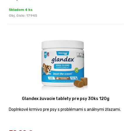
Skladom 4 ks
Obj. čislo:
17945
Glandex žuvacie tablety pre psy 30ks 120g
Doplnkové krmivo pre psy s problémami s análnymi žľazami.