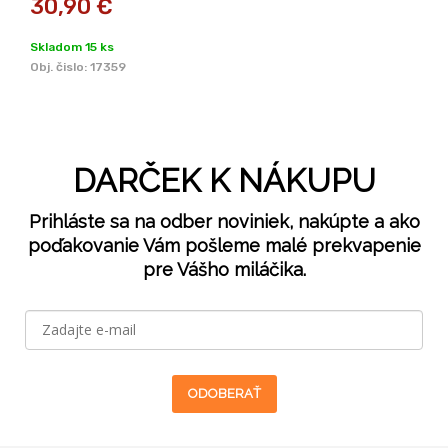
30,90
€
Skladom 15 ks
Obj. čislo:
17359
DARČEK K NÁKUPU
Prihláste sa na odber noviniek, nakúpte a ako
poďakovanie Vám pošleme malé prekvapenie
pre Vášho miláčika.
ODOBERAŤ