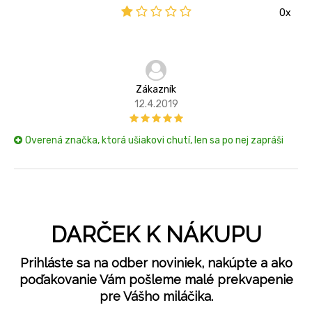
0x
Zákazník
12.4.2019
Overená značka, ktorá ušiakovi chutí, len sa po nej zapráši
DARČEK K NÁKUPU
Prihláste sa na odber noviniek, nakúpte a ako
poďakovanie Vám pošleme malé prekvapenie
pre Vášho miláčika.