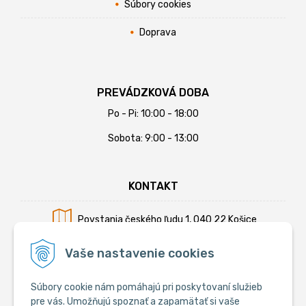
Súbory cookies
Doprava
PREVÁDZKOVÁ DOBA
Po - Pi: 10:00 - 18:00
Sobota: 9:00 - 13:00
KONTAKT
Povstania českého ľudu 1, 040 22 Košice
Mobil:
+421 902 794 355
Vaše nastavenie cookies
E-mail:
info@krmiva.sk
Súbory cookie nám pomáhajú pri poskytovaní služieb
pre vás. Umožňujú spoznať a zapamätať si vaše