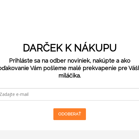
DARČEK K NÁKUPU
Prihláste sa na odber noviniek, nakúpte a ako
oďakovanie Vám pošleme malé prekvapenie pre Váš
miláčika.
ODOBERAŤ