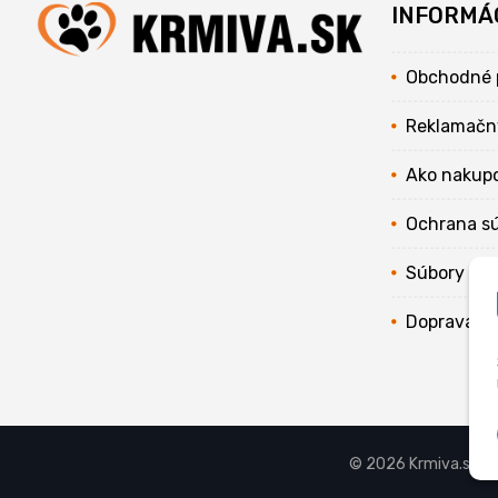
INFORMÁ
Obchodné 
Reklamačn
Ako nakup
Ochrana s
Súbory coo
Doprava
© 2026 Krmiva.sk - 