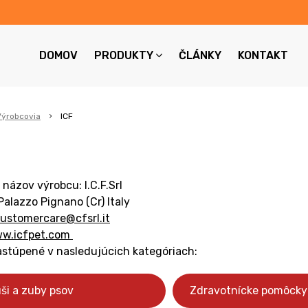
DOMOV
PRODUKTY
ČLÁNKY
KONTAKT
Výrobcovia
ICF
y názov výrobcu:
I.C.F.Srl
Palazzo Pignano (Cr) Italy
ustomercare@cfsrl.it
w.icfpet.com
astúpené v nasledujúcich kategóriach:
uši a zuby psov
Zdravotnícke pomôcky 