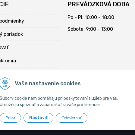
CIE
PREVÁDZKOVÁ DOBA
Po - Pi: 10:00 - 18:00
podmienky
Sobota: 9:00 - 13:00
ý poriadok
ovať
úkromia
kies
Vaše nastavenie cookies
Súbory cookie nám pomáhajú pri poskytovaní služieb pre vás.
Umožňujú spoznať a zapamätať si vaše preferencie.
Nastaviť
Prijať
Odmietnuť
Chovateľské potreby •
tvorba eshopu cez UNIobchod
,
webhosting
spol