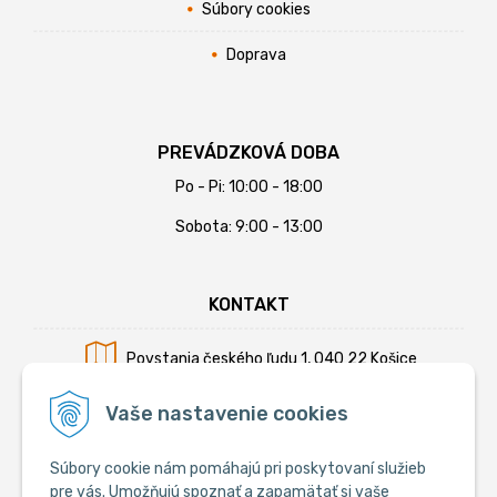
Súbory cookies
Doprava
PREVÁDZKOVÁ DOBA
Po - Pi: 10:00 - 18:00
Sobota: 9:00 - 13:00
KONTAKT
Povstania českého ľudu 1, 040 22 Košice
Mobil:
+421 902 794 355
Vaše nastavenie cookies
E-mail:
info@krmiva.sk
Súbory cookie nám pomáhajú pri poskytovaní služieb
pre vás. Umožňujú spoznať a zapamätať si vaše