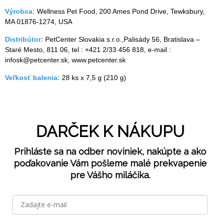
Výrobca:
Wellness Pet Food, 200 Ames Pond Drive, Tewksbury,
MA 01876-1274, USA
Distribútor:
PetCenter Slovakia s.r.o.,Palisády 56, Bratislava –
Staré Mesto, 811 06, tel : +421 2/33 456 818, e-mail :
infosk@petcenter.sk, www.petcenter.sk
Veľkosť balenia:
28 ks x 7,5 g (210 g)
DARČEK K NÁKUPU
Prihláste sa na odber noviniek, nakúpte a ako
poďakovanie Vám pošleme malé prekvapenie
pre Vášho miláčika.