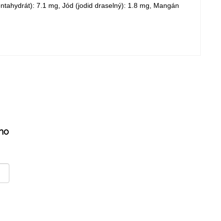
tahydrát): 7.1 mg, Jód (jodid draselný): 1.8 mg, Mangán
ho