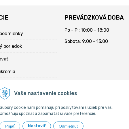
CIE
PREVÁDZKOVÁ DOBA
Po - Pi: 10:00 - 18:00
podmienky
Sobota: 9:00 - 13:00
ý poriadok
ovať
úkromia
kies
Vaše nastavenie cookies
Súbory cookie nám pomáhajú pri poskytovaní služieb pre vás.
Umožňujú spoznať a zapamätať si vaše preferencie.
Nastaviť
Prijať
Odmietnuť