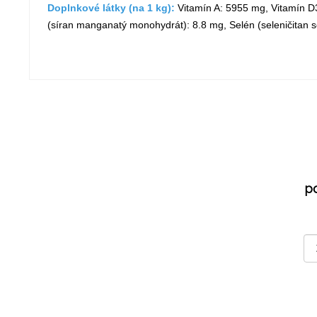
Doplnkové látky (na 1 kg):
Vitamín A: 5955 mg, Vitamín D3
(síran manganatý monohydrát): 8.8 mg, Selén (seleničitan s
p