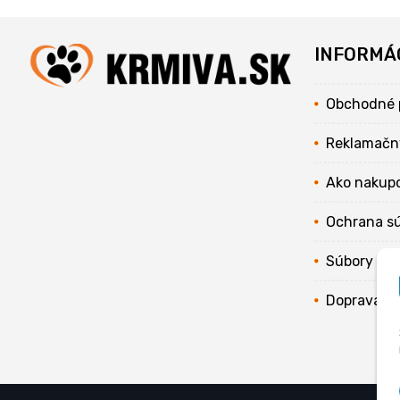
INFORMÁ
Obchodné 
Reklamačn
Ako nakup
Ochrana s
Súbory coo
Doprava