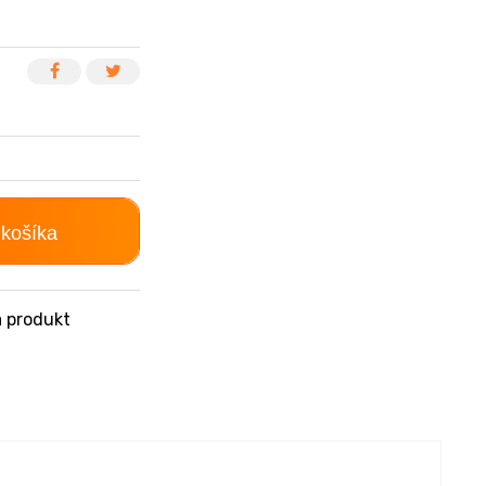
 košíka
 produkt