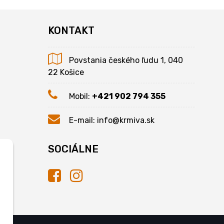
KONTAKT
Povstania českého ľudu 1, 040
22 Košice
Mobil:
+421 902 794 355
E-mail:
info@krmiva.sk
SOCIÁLNE