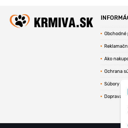
INFORMÁ
Obchodné 
Reklamačn
Ako nakup
Ochrana s
Súbory coo
Doprava