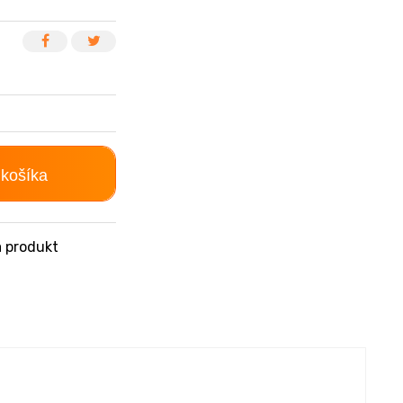
 košíka
 produkt