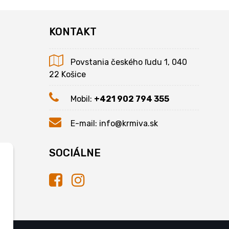
KONTAKT
Povstania českého ľudu 1, 040
22 Košice
Mobil:
+421 902 794 355
E-mail:
info@krmiva.sk
SOCIÁLNE