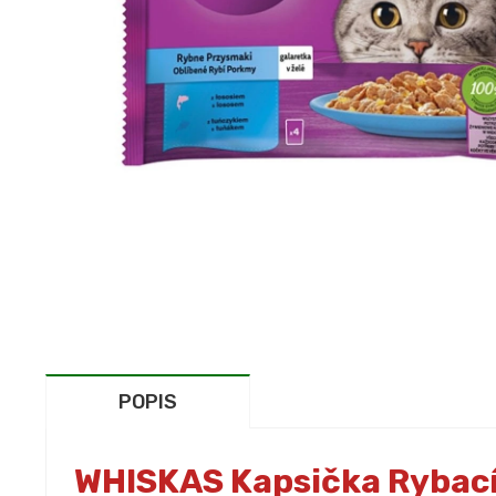
POPIS
WHISKAS Kapsička Rybací 