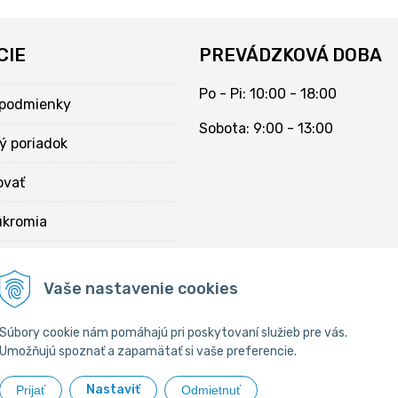
CIE
PREVÁDZKOVÁ DOBA
Po - Pi: 10:00 - 18:00
podmienky
Sobota: 9:00 - 13:00
ý poriadok
ovať
úkromia
kies
Vaše nastavenie cookies
Súbory cookie nám pomáhajú pri poskytovaní služieb pre vás.
Umožňujú spoznať a zapamätať si vaše preferencie.
Nastaviť
Prijať
Odmietnuť