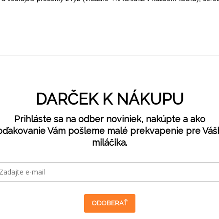
DARČEK K NÁKUPU
Prihláste sa na odber noviniek, nakúpte a ako
oďakovanie Vám pošleme malé prekvapenie pre Váš
miláčika.
ODOBERAŤ