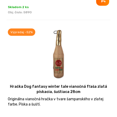
Skladom 2 ks
Obj. čislo:
5890
Výpredaj -52%
Hračka Dog fantasy winter tale vianočná fľaša zlatá
pískacia, šuštiaca 28cm
Originálna vianočná hračka v tvare šampanského v zlatej
farbe. Píska a šuští.