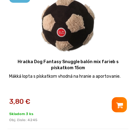
Hračka Dog Fantasy Snuggle balón mix farieb s
pískatkom 15cm
Mäkká lopta s pískatkom vhodná na hranie a aportovanie.
3,80
€
Skladom 3 ks
Obj. čislo:
4245