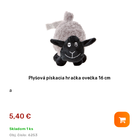
Plyšová pískacia hračka ovečka 16 cm
a
5,40
€
Skladom 1 ks
Obj. čislo:
6253