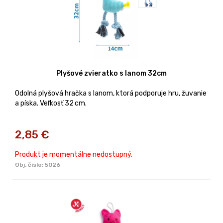
Plyšové zvieratko s lanom 32cm
Odolná plyšová hračka s lanom, ktorá podporuje hru, žuvanie
a píska. Veľkosť 32 cm.
2,85
€
Produkt je momentálne nedostupný.
Obj. čislo:
5026