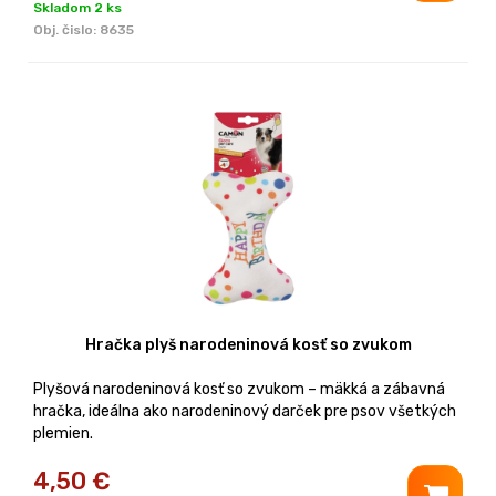
Skladom 2 ks
Obj. čislo:
8635
Hračka plyš narodeninová kosť so zvukom
Plyšová narodeninová kosť so zvukom – mäkká a zábavná
hračka, ideálna ako narodeninový darček pre psov všetkých
plemien.
4,50
€