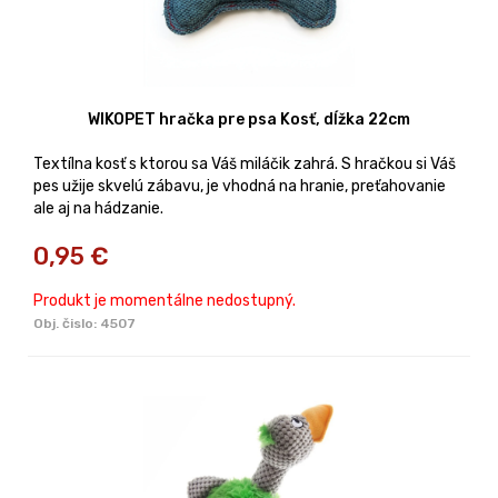
WIKOPET hračka pre psa Kosť, dĺžka 22cm
Textílna kosť s ktorou sa Váš miláčik zahrá. S hračkou si Váš
pes užije skvelú zábavu, je vhodná na hranie, preťahovanie
ale aj na hádzanie.
0,95
€
Produkt je momentálne nedostupný.
Obj. čislo:
4507