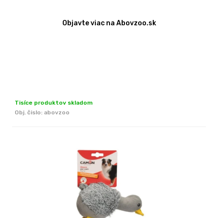
Objavte viac na Abovzoo.sk
Tisíce produktov skladom
Obj. čislo:
abovzoo