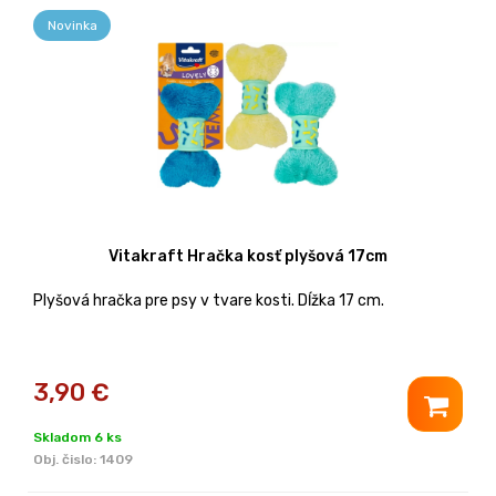
Novinka
Vitakraft Hračka kosť plyšová 17cm
Plyšová hračka pre psy v tvare kosti. Dĺžka 17 cm.
3,90
€
Skladom 6 ks
Obj. čislo:
1409