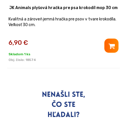
JK Animals plyšová hračka pre psa krokodíl mop 30 cm
Kvalitná a zároveň jemná hračka pre psov v tvare krokodíla.
Veľkosť 30 cm.
6,90
€
Skladom 1 ks
Obj. čislo:
18574