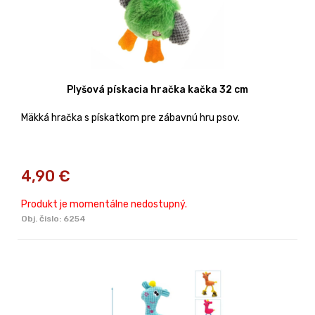
Plyšová pískacia hračka kačka 32 cm
Mäkká hračka s pískatkom pre zábavnú hru psov.
4,90
€
Produkt je momentálne nedostupný.
Obj. čislo:
6254