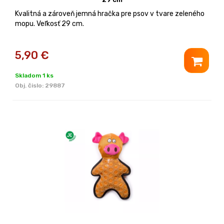
Kvalitná a zároveň jemná hračka pre psov v tvare zeleného
mopu. Veľkosť 29 cm.
5,90
€
Skladom 1 ks
Obj. čislo:
29887