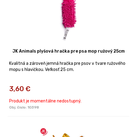
JK Animals plyšová hračka pre psa mop ružový 25cm
Kvalitná a zároveň jemná hračka pre psov v tvare ružového
mopu s hlavičkou. Veľkosť 25 cm.
3,60
€
Produkt je momentálne nedostupný.
Obj. čislo:
10398