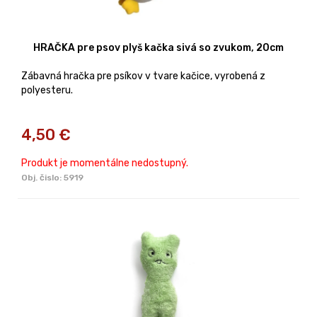
HRAČKA pre psov plyš kačka sivá so zvukom, 20cm
Zábavná hračka pre psíkov v tvare kačice, vyrobená z
polyesteru.
4,50
€
Produkt je momentálne nedostupný.
Obj. čislo:
5919