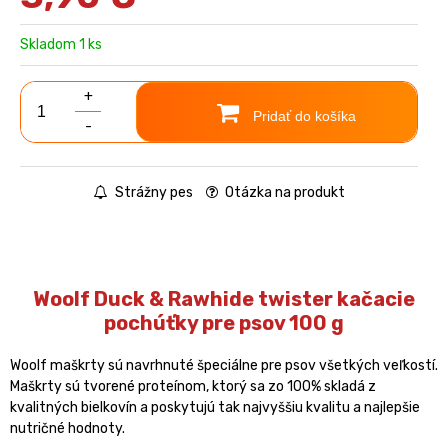
Skladom 1 ks
+
Pridať do košíka
-
Strážny pes
Otázka na produkt
Woolf Duck & Rawhide twister kačacie
pochúťky pre psov 100 g
Woolf maškrty sú navrhnuté špeciálne pre psov všetkých veľkostí.
Maškrty sú tvorené proteínom, ktorý sa zo 100% skladá z
kvalitných bielkovín a poskytujú tak najvyššiu kvalitu a najlepšie
nutričné hodnoty.