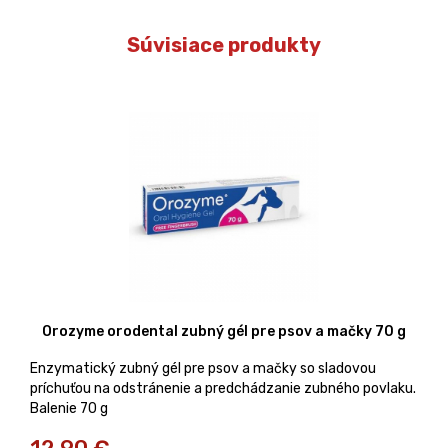
Súvisiace produkty
Orozyme orodental zubný gél pre psov a mačky 70 g
Enzymatický zubný gél pre psov a mačky so sladovou
príchuťou na odstránenie a predchádzanie zubného povlaku.
Balenie 70 g