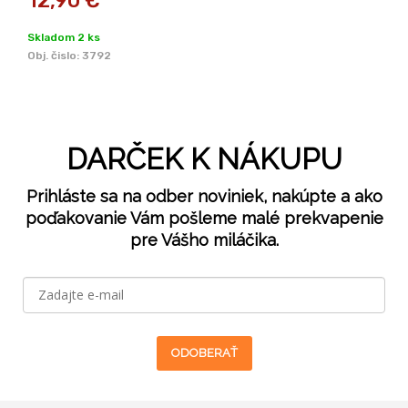
12,90
€
Skladom 2 ks
Obj. čislo:
3792
DARČEK K NÁKUPU
Prihláste sa na odber noviniek, nakúpte a ako
poďakovanie Vám pošleme malé prekvapenie
pre Vášho miláčika.
ODOBERAŤ