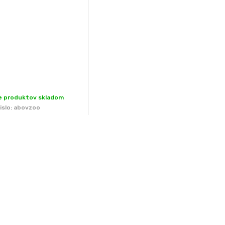
ce produktov skladom
islo:
abovzoo