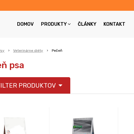
DOMOV
PRODUKTY
ČLÁNKY
KONTAKT
Psy
Veterinárne diéty
Pečeň
ň psa
ILTER PRODUKTOV