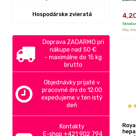
Hospodárske zvieratá
4,2
Sklado
Obj. čis
Doprava ZADARMO pri
nákupe nad
50 €
-
maximálne do 15 kg
brutto
Objednávky prijaté v
pracovné dni do 12:00
expedujeme v ten istý
deň
Roya
Kontakty
hepa
E-shop +421 902 794