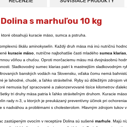
RECENZIE
SÚVISIACE PRODUKTY
 Dolina s marhuľou 10 kg
, ktoré obsahujú kuracie mäso, sumca a pstruha.
omplexnú škálu aminokyselín. Každý druh mäsa má inú nutričnú hodnotu
tené
kuracie mäso
, nutrične najbohatšie časti mladého
sumca klarias
 jemnou vôňou a chuťou. Oproti morčaciemu mäsu má dvojnásobnú hodno
innosti. Sladkovodný sumec klarias patrí k mastnejším sladkovodným ryb
iltrovaných banských vodách na Slovensku, vďaka čomu nemá bahnistú 
é je lahodné, chudé, a ľahko stráviteľné. Ryby sú dôležitým zdrojom vi
toré nemusia byť spracované a zakonzervované tisíce kilometrov ďalek
Všetky tri druhy mäsa patria k ľahko stráviteľným druhom. Kuracie mäso
ín rady n-3, u ktorých je preukázaný preventívny účinok pri ochoreniac
ce s nadváhou a problémami s cholesterolom. Hlavným zdrojom tukov v 
ac zastúpeným ovocím v receptúre Dolina sú sušené
marhule
. Majú ní