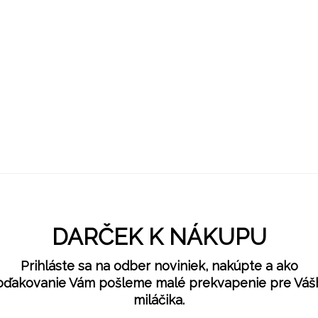
DARČEK K NÁKUPU
Prihláste sa na odber noviniek, nakúpte a ako
oďakovanie Vám pošleme malé prekvapenie pre Váš
miláčika.