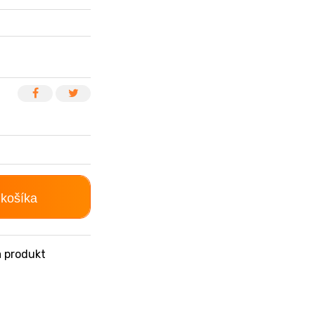
 košíka
 produkt