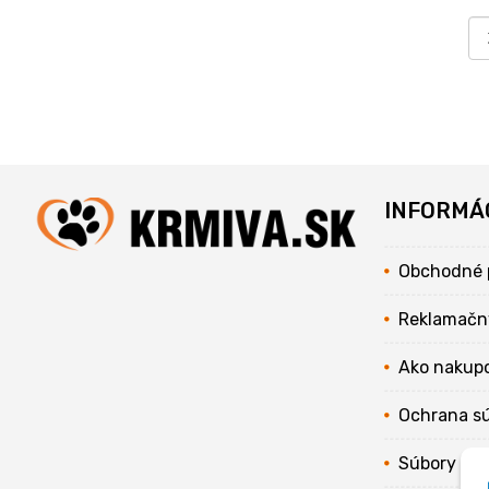
INFORMÁ
Obchodné 
Reklamačn
Ako nakup
Ochrana s
Súbory coo