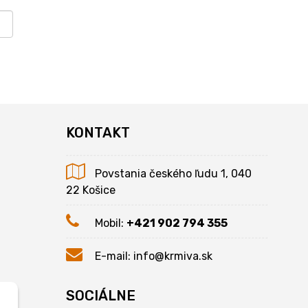
KONTAKT
Povstania českého ľudu 1, 040
22 Košice
Mobil:
+421 902 794 355
E-mail:
info@krmiva.sk
SOCIÁLNE