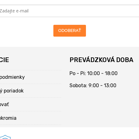
ODOBERAŤ
CIE
PREVÁDZKOVÁ DOBA
Po - Pi: 10:00 - 18:00
podmienky
Sobota: 9:00 - 13:00
ý poriadok
ovať
úkromia
kies