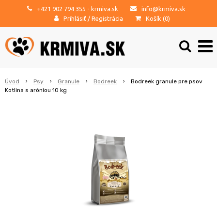
+421 902 794 355
- krmiva.sk
info@krmiva.sk
Prihlásiť
/
Registrácia
Košík (
0
)
Úvod
Psy
Granule
Bodreek
Bodreek granule pre psov
Kotlina s aróniou 10 kg