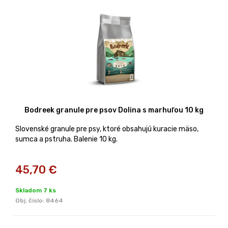
Bodreek granule pre psov Dolina s marhuľou 10 kg
Slovenské granule pre psy, ktoré obsahujú kuracie mäso,
sumca a pstruha. Balenie 10 kg.
45,70
€
Skladom 7 ks
Obj. čislo:
8464