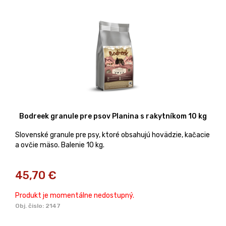
Bodreek granule pre psov Planina s rakytníkom 10 kg
Slovenské granule pre psy, ktoré obsahujú hovädzie, kačacie
a ovčie mäso. Balenie 10 kg.
45,70
€
Produkt je momentálne nedostupný.
Obj. čislo:
2147