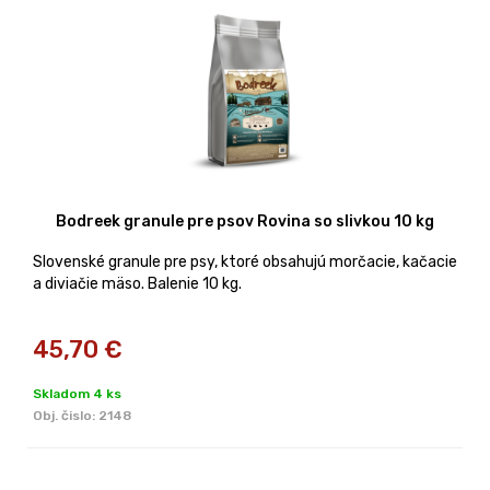
Bodreek granule pre psov Rovina so slivkou 10 kg
Slovenské granule pre psy, ktoré obsahujú morčacie, kačacie
a diviačie mäso. Balenie 10 kg.
45,70
€
Skladom 4 ks
Obj. čislo:
2148