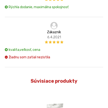
Rýchla dodanie, maximálna spokojnosť
Zákazník
6.4.2021
kvalita,veľkosť, cena
Žiadnu som zatial nezistila
Súvisiace produkty