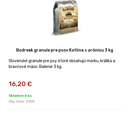
Bodreek granule pre psov Kotlina s aróniou 3 kg
Slovenské granule pre psy, ktoré obsahujú morku, králika a
bravčové mäso. Balenie 3 kg.
16,20
€
Skladom 6 ks
Obj. čislo:
2128