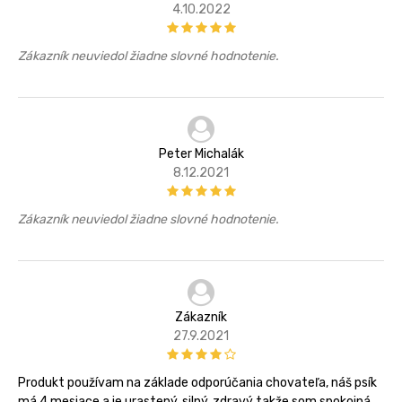
4.10.2022
Zákazník neuviedol žiadne slovné hodnotenie.
Peter Michalák
8.12.2021
Zákazník neuviedol žiadne slovné hodnotenie.
Zákazník
27.9.2021
Produkt používam na základe odporúčania chovateľa, náš psík
má 4 mesiace a je urastený, silný, zdravý takže som spokojná.