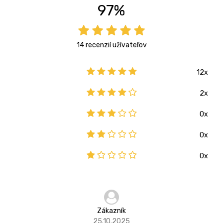
97%
14 recenzií užívateľov
12x
2x
0x
0x
0x
Zákazník
25.10.2025