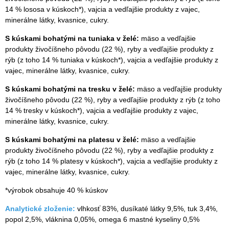
14 % lososa v kúskoch*), vajcia a vedľajšie produkty z vajec,
minerálne látky, kvasnice, cukry.
S kúskami bohatými na tuniaka v želé:
mäso a vedľajšie
produkty živočíšneho pôvodu (22 %), ryby a vedľajšie produkty z
rýb (z toho 14 % tuniaka v kúskoch*), vajcia a vedľajšie produkty z
vajec, minerálne látky, kvasnice, cukry.
S kúskami bohatými na tresku v želé:
mäso a vedľajšie produkty
živočíšneho pôvodu (22 %), ryby a vedľajšie produkty z rýb (z toho
14 % tresky v kúskoch*), vajcia a vedľajšie produkty z vajec,
minerálne látky, kvasnice, cukry.
S kúskami bohatými na platesu v želé:
mäso a vedľajšie
produkty živočíšneho pôvodu (22 %), ryby a vedľajšie produkty z
rýb (z toho 14 % platesy v kúskoch*), vajcia a vedľajšie produkty z
vajec, minerálne látky, kvasnice, cukry.
*výrobok obsahuje 40 % kúskov
Analytické zloženie:
vlhkosť 83%, dusíkaté látky 9,5%, tuk 3,4%,
popol 2,5%, vláknina 0,05%, omega 6 mastné kyseliny 0,5%