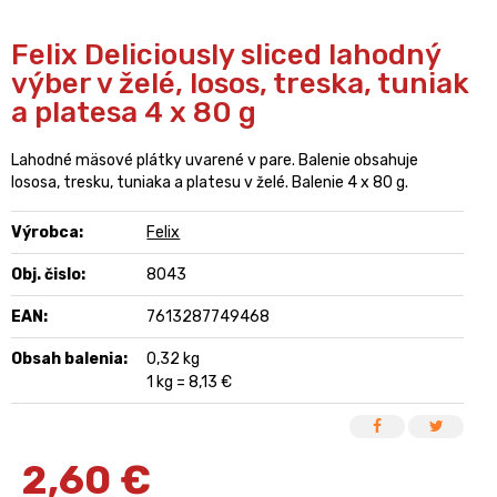
Felix Deliciously sliced lahodný
výber v želé, losos, treska, tuniak
a platesa 4 x 80 g
Lahodné mäsové plátky uvarené v pare. Balenie obsahuje
lososa, tresku, tuniaka a platesu v želé. Balenie 4 x 80 g.
Výrobca:
Felix
Obj. čislo:
8043
EAN:
7613287749468
Obsah balenia:
0,32 kg
1 kg = 8,13 €
2,60
€