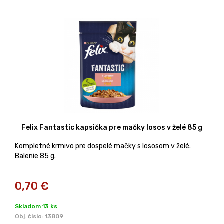
Felix Fantastic kapsička pre mačky losos v želé 85 g
Kompletné krmivo pre dospelé mačky s lososom v želé.
Balenie 85 g.
0,70
€
Skladom 13 ks
Obj. čislo:
13809