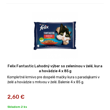
Felix Fantastic Lahodný výber so zeleninou v želé, kura
a hovädzie 4 x 85 g
Kompletné krmivo pre dospelé mačky kura s paradajkami v
želé a hovädzie s mrkvou v želé. Balenie 4 x 85 g.
2,60
€
Skladom 2 ks