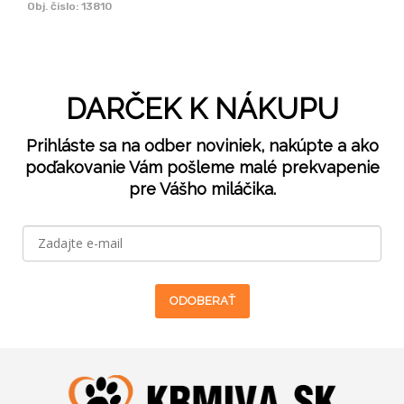
Obj. čislo:
13810
DARČEK K NÁKUPU
Prihláste sa na odber noviniek, nakúpte a ako
poďakovanie Vám pošleme malé prekvapenie
pre Vášho miláčika.
ODOBERAŤ