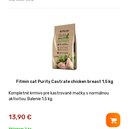
Fitmin cat Purity Castrate chicken breast 1,5 kg
Kompletné krmivo pre kastrované mačky s normálnou
aktivitou. Balenie 1,5 kg.
13,90
€
Skladom 2 ks