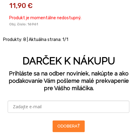
11,90
€
Produkt je momentálne nedostupný.
Obj. čislo:
16961
Produkty:
8
| Aktuálna strana:
1
/
1
DARČEK K NÁKUPU
Prihláste sa na odber noviniek, nakúpte a ako
poďakovanie Vám pošleme malé prekvapenie
pre Vášho miláčika.
ODOBERAŤ