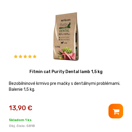
Fitmin cat Purity Dental lamb 1,5 kg
Bezobilninové krmivo pre mačky s dentálnymi problémami.
Balenie 1,5 kg.
13,90
€
Skladom 1 ks
Obj. čislo:
5818