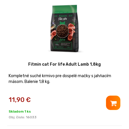
Fitmin cat For life Adult Lamb 1,8kg
Kompletné suché krmivo pre dospelé mačky s jahňacím
mäsom. Balenie 1,8 kg.
11,90
€
Skladom 1 ks
Obj. čislo:
16033