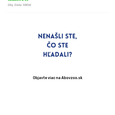
Obj. čislo:
5806
Objavte viac na Abovzoo.sk