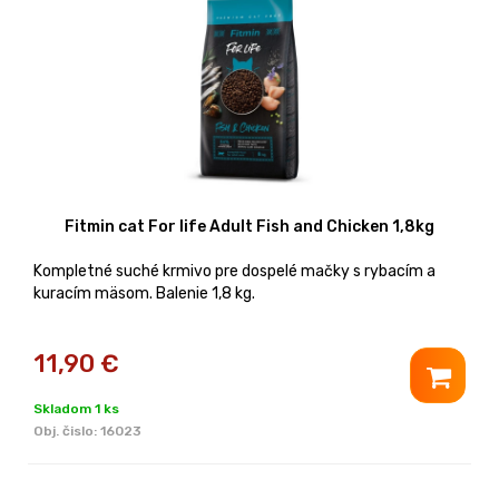
Fitmin cat For life Adult Fish and Chicken 1,8kg
Kompletné suché krmivo pre dospelé mačky s rybacím a
kuracím mäsom. Balenie 1,8 kg.
11,90
€
Skladom 1 ks
Obj. čislo:
16023