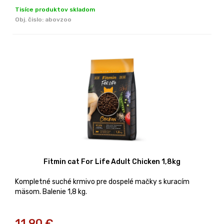
Tisíce produktov skladom
Obj. čislo:
abovzoo
Fitmin cat For Life Adult Chicken 1,8kg
Kompletné suché krmivo pre dospelé mačky s kuracím
mäsom. Balenie 1,8 kg.
11,90
€