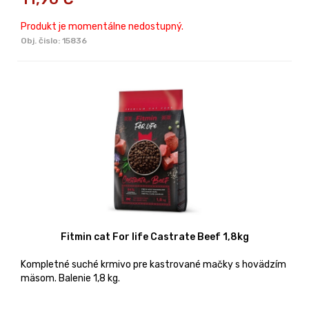
Produkt je momentálne nedostupný.
Obj. čislo:
15836
Fitmin cat For life Castrate Beef 1,8kg
Kompletné suché krmivo pre kastrované mačky s hovädzím
mäsom. Balenie 1,8 kg.