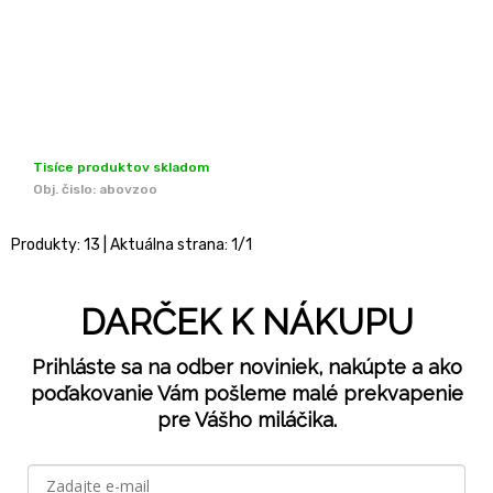
Tisíce produktov skladom
Obj. čislo:
abovzoo
Produkty:
13
| Aktuálna strana:
1
/
1
DARČEK K NÁKUPU
Prihláste sa na odber noviniek, nakúpte a ako
poďakovanie Vám pošleme malé prekvapenie
pre Vášho miláčika.