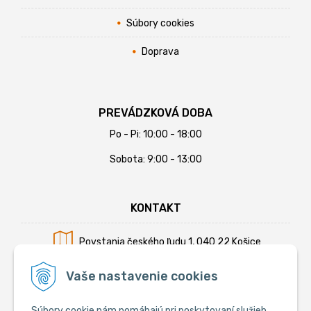
Súbory cookies
Doprava
PREVÁDZKOVÁ DOBA
Po - Pi: 10:00 - 18:00
Sobota: 9:00 - 13:00
KONTAKT
Povstania českého ľudu 1, 040 22 Košice
Mobil:
+421 902 794 355
Vaše nastavenie cookies
E-mail:
info@krmiva.sk
Súbory cookie nám pomáhajú pri poskytovaní služieb