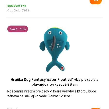
Skladom 1 ks
Obj. čislo:
7956
Akcia -30%
Hračka Dog Fantasy Water Float veľryba pískacia a
plávajúca tyrkysová 28 cm
Roztomilá hračka pre psov v tvare veľryby s ktorou bude
zábava na súši aj vo vode. Veľkosť 28cm.
8,90 €