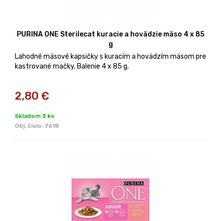
PURINA ONE Sterilecat kuracie a hovädzie mäso 4 x 85
g
Lahodné mäsové kapsičky s kuracím a hovädzím mäsom pre
kastrované mačky. Balenie 4 x 85 g.
2,80
€
Skladom 3 ks
Obj. čislo:
7618