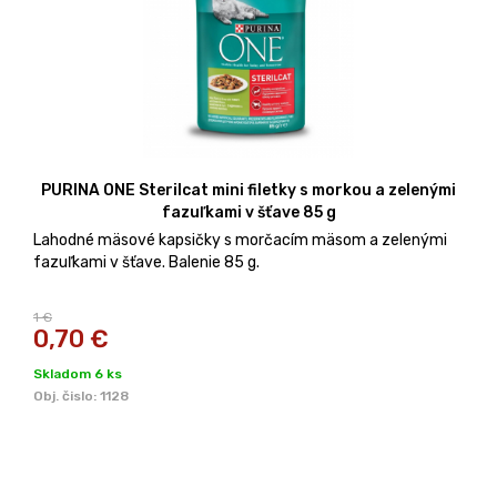
PURINA ONE Sterilcat mini filetky s morkou a zelenými
fazuľkami v šťave 85 g
Lahodné mäsové kapsičky s morčacím mäsom a zelenými
fazuľkami v šťave. Balenie 85 g.
1 €
0,70
€
Skladom 6 ks
Obj. čislo:
1128