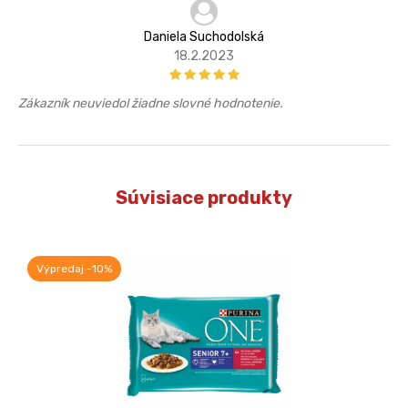
Daniela Suchodolská
18.2.2023
Zákazník neuviedol žiadne slovné hodnotenie.
Súvisiace produkty
Výpredaj -10%