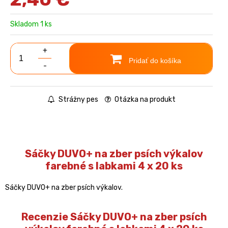
Skladom 1 ks
+
Pridať do košíka
-
Strážny pes
Otázka na produkt
Sáčky DUVO+ na zber psích výkalov
farebné s labkami 4 x 20 ks
Sáčky DUVO+ na zber psích výkalov.
Recenzie Sáčky DUVO+ na zber psích