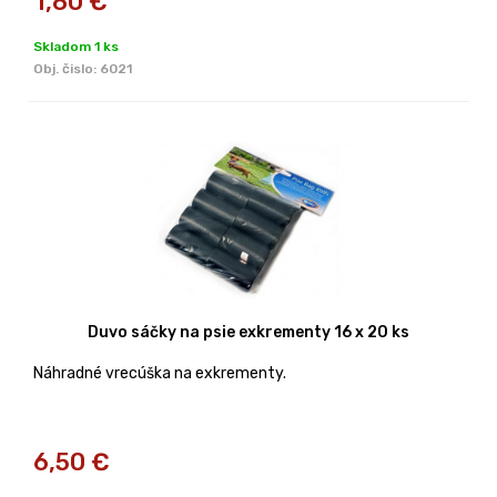
1,80
€
Skladom 1 ks
Obj. čislo:
6021
Duvo sáčky na psie exkrementy 16 x 20 ks
Náhradné vrecúška na exkrementy.
6,50
€