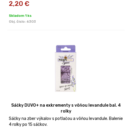
2,20
€
Skladom 1 ks
Obj. čislo:
6303
Sáčky DUVO+ na exkrementy s vôňou levandule bal. 4
rolky
Sáčky na zber výkalov s potlačou a vôňou levandule. Balenie
4 rolky po 15 sáčkov.