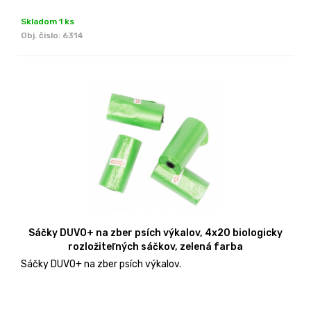
Skladom 1 ks
Obj. čislo:
6314
Sáčky DUVO+ na zber psích výkalov, 4x20 biologicky
rozložiteľných sáčkov, zelená farba
Sáčky DUVO+ na zber psích výkalov.