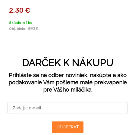
2,30
€
Skladom 1 ks
Obj. čislo:
15933
DARČEK K NÁKUPU
Prihláste sa na odber noviniek, nakúpte a ako
poďakovanie Vám pošleme malé prekvapenie
pre Vášho miláčika.
ODOBERAŤ