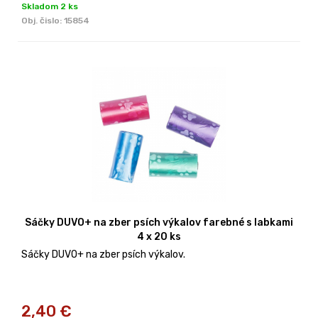
Skladom 2 ks
Obj. čislo:
15854
Sáčky DUVO+ na zber psích výkalov farebné s labkami
4 x 20 ks
Sáčky DUVO+ na zber psích výkalov.
2,40
€