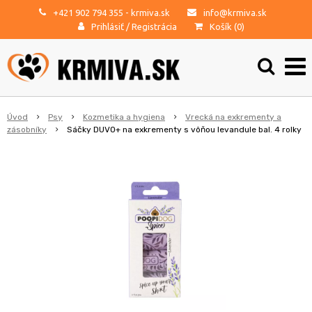
+421 902 794 355
- krmiva.sk
info@krmiva.sk
Prihlásiť
/
Registrácia
Košík (
0
)
Úvod
Psy
Kozmetika a hygiena
Vrecká na exkrementy a
zásobníky
Sáčky DUVO+ na exkrementy s vôňou levandule bal. 4 rolky