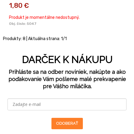
1,80
€
Produkt je momentálne nedostupný.
Obj. čislo:
5047
Produkty:
8
| Aktuálna strana:
1
/
1
DARČEK K NÁKUPU
Prihláste sa na odber noviniek, nakúpte a ako
poďakovanie Vám pošleme malé prekvapenie
pre Vášho miláčika.
ODOBERAŤ