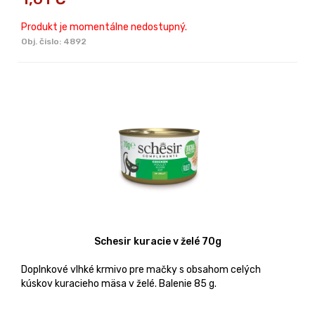
Produkt je momentálne nedostupný.
Obj. čislo:
4892
Schesir kuracie v želé 70g
Doplnkové vlhké krmivo pre mačky s obsahom celých
kúskov kuracieho mäsa v želé. Balenie 85 g.