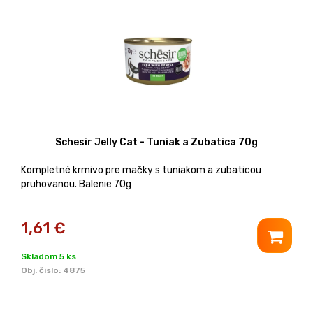
Schesir Jelly Cat - Tuniak a Zubatica 70g
Kompletné krmivo pre mačky s tuniakom a zubaticou
pruhovanou. Balenie 70g
1,61
€
Skladom 5 ks
Obj. čislo:
4875