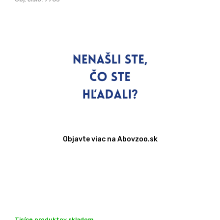
Objavte viac na Abovzoo.sk
Tisíce produktov skladom