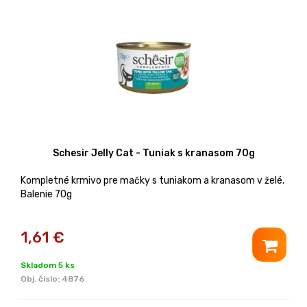
Schesir Jelly Cat - Tuniak s kranasom 70g
Kompletné krmivo pre mačky s tuniakom a kranasom v želé.
Balenie 70g
1,61
€
Skladom 5 ks
Obj. čislo:
4876