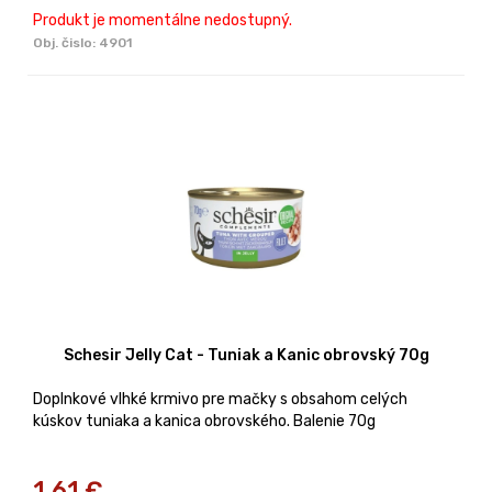
Produkt je momentálne nedostupný.
Obj. čislo:
4901
Schesir Jelly Cat - Tuniak a Kanic obrovský 70g
Doplnkové vlhké krmivo pre mačky s obsahom celých
kúskov tuniaka a kanica obrovského. Balenie 70g
1,61
€