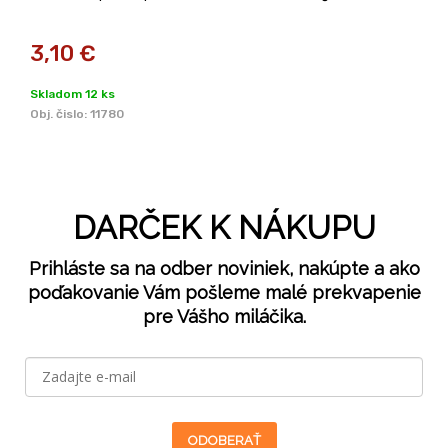
3,10
€
Skladom 12 ks
Obj. čislo:
11780
DARČEK K NÁKUPU
Prihláste sa na odber noviniek, nakúpte a ako
poďakovanie Vám pošleme malé prekvapenie
pre Vášho miláčika.
ODOBERAŤ