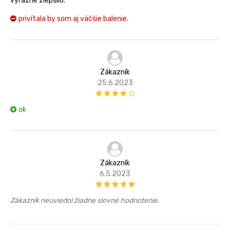
výrazne zlepšilo.
privítala by som aj väčšie balenie.
Zákazník
25.6.2023
ok
Zákazník
6.5.2023
Zákazník neuviedol žiadne slovné hodnotenie.