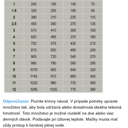
Odporúčanie:
Pozrite kŕmny návod. V prípade potreby upravte
množstvo tak, aby bola udržaná alebo dosiahnutá ideálna telesná
hmotnosť. Toto množstvo je možné rozdeliť na dve alebo viac
denných dávok. Podávajte pri izbovej teplote. Mačky musia mať
vždy prístup k čerstvej pitnej vode.