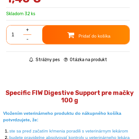
Skladom 32 ks
+
Pridať do košíka
-
Strážny pes
Otázka na produkt
Specific FIW Digestive Support pre mačky
100 g
Vložením veterinárneho produktu do nákupného košíka
potvrdzujete, že:
ste sa pred začatím kŕmenia poradili s veterinárnym lekárom
budete pravidelne absolvovať kontroly u veterinárneho lekára