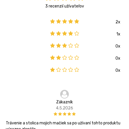
3 recenzií užívateľov
2x
1x
0x
0x
0x
Zákazník
4.5.2026
Trávenie a stolica mojich mačiek sa po užívaní tohto produktu