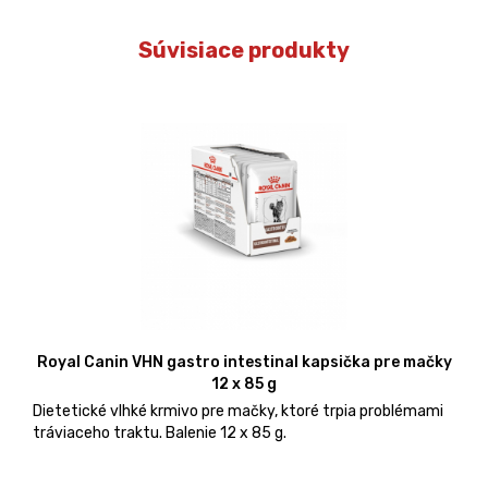
Súvisiace produkty
Royal Canin VHN gastro intestinal kapsička pre mačky
12 x 85 g
Dietetické vlhké krmivo pre mačky, ktoré trpia problémami
tráviaceho traktu. Balenie 12 x 85 g.