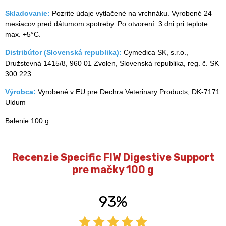
Skladovanie:
Pozrite údaje vytlačené na vrchnáku. Vyrobené 24
mesiacov pred dátumom spotreby. Po otvorení: 3 dni pri teplote
max. +5°C.
Distribútor (Slovenská republika):
Cymedica SK, s.r.o.,
Družstevná 1415/8, 960 01 Zvolen, Slovenská republika, reg. č. SK
300 223
Výrobca:
Vyrobené v EU pre Dechra Veterinary Products, DK-7171
Uldum
Balenie 100 g.
Recenzie Specific FIW Digestive Support
pre mačky 100 g
93%