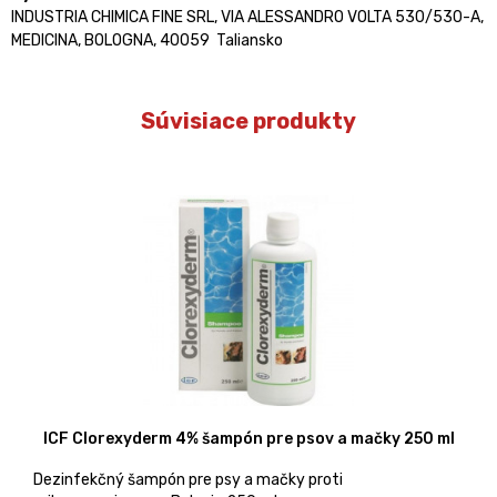
INDUSTRIA CHIMICA FINE SRL, VIA ALESSANDRO VOLTA 530/530-A,
MEDICINA, BOLOGNA, 40059 Taliansko
Súvisiace produkty
ICF Clorexyderm 4% šampón pre psov a mačky 250 ml
Dezinfekčný šampón pre psy a mačky proti