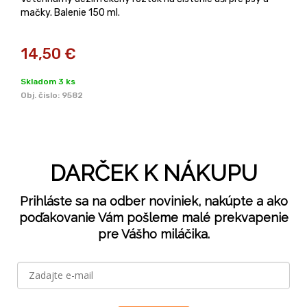
mačky. Balenie 150 ml.
14,50
€
Skladom 3 ks
Obj. čislo:
9582
DARČEK K NÁKUPU
Prihláste sa na odber noviniek, nakúpte a ako
poďakovanie Vám pošleme malé prekvapenie
pre Vášho miláčika.