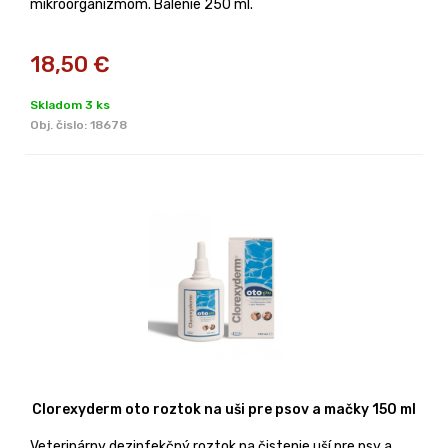
mikroorganizmom. Balenie 250 ml.
18,50
€
Skladom 3 ks
Obj. čislo:
18678
Clorexyderm oto roztok na uši pre psov a mačky 150 ml
Veterinárny dezinfekčný roztok na čistenie uší pre psy a