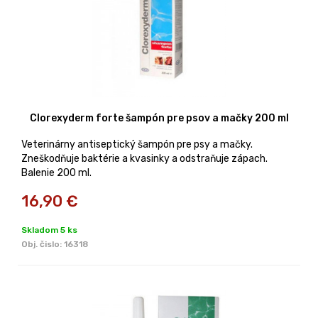
Clorexyderm forte šampón pre psov a mačky 200 ml
Veterinárny antiseptický šampón pre psy a mačky.
Zneškodňuje baktérie a kvasinky a odstraňuje zápach.
Balenie 200 ml.
16,90
€
Skladom 5 ks
Obj. čislo:
16318