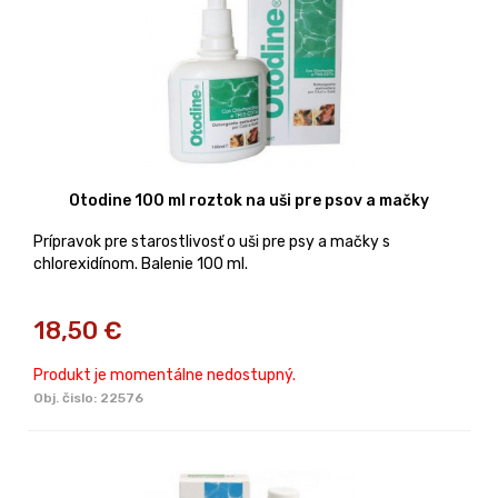
Otodine 100 ml roztok na uši pre psov a mačky
Prípravok pre starostlivosť o uši pre psy a mačky s
chlorexidínom. Balenie 100 ml.
18,50
€
Produkt je momentálne nedostupný.
Obj. čislo:
22576