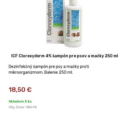
ICF Clorexyderm 4% šampón pre psov a mačky 250 ml
Dezinfekčný šampón pre psy a mačky proti
mikroorganizmom. Balenie 250 ml.
18,50
€
Skladom 3 ks
Obj. čislo:
18678