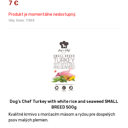
7
€
Produkt je momentálne nedostupný.
Obj. čislo:
7353
Dog’s Chef Turkey with white rice and seaweed SMALL
BREED 500g
Kvalitné krmivo s morčacím mäsom a ryžou pre dospelých
psov malých plemien.