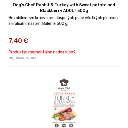
Dog’s Chef Rabbit & Turkey with Sweet potato and
Blackberry ADULT 500g
Bezobilninové krmivo pre dospelých psov všetkých plemien
s králičím mäsom. Balenie 500 g.
7,40
€
Produkt je momentálne nedostupný.
Obj. čislo:
19083