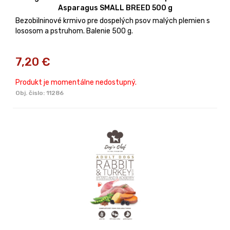
Asparagus SMALL BREED 500 g
Bezobilninové krmivo pre dospelých psov malých plemien s
lososom a pstruhom. Balenie 500 g.
7,20
€
Produkt je momentálne nedostupný.
Obj. čislo:
11286