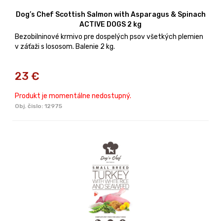
Dog’s Chef Scottish Salmon with Asparagus & Spinach
ACTIVE DOGS 2 kg
Bezobilninové krmivo pre dospelých psov všetkých plemien
v záťaži s lososom. Balenie 2 kg.
23
€
Produkt je momentálne nedostupný.
Obj. čislo:
12975