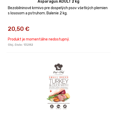
Asparagus ADULT 2 kg
Bezobilninové krmivo pre dospelých psov všetkých plemien
s lososom a pstruhom. Balenie 2 kg.
20,50
€
Produkt je momentálne nedostupný.
Obj. čislo:
13282