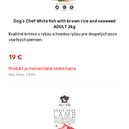
Dog’s Chef White fish with brown rice and seaweed
ADULT 2kg
Kvalitné krmivo s rybou a hnedou ryžou pre dospelých psov
všetkých plemien.
19
€
Produkt je momentálne nedostupný.
Obj. čislo:
7346