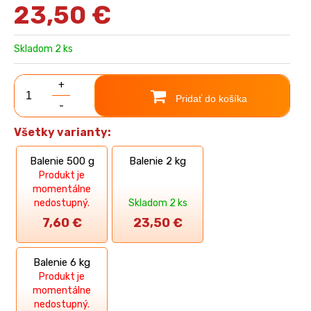
23,50
€
Skladom 2 ks
+
Pridať do košíka
-
Všetky varianty:
Balenie 500 g
Balenie 2 kg
Produkt je
momentálne
nedostupný.
Skladom 2 ks
7,60
€
23,50
€
Balenie 6 kg
Produkt je
momentálne
nedostupný.