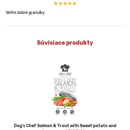
Veľmi dobre granulky
Súvisiace produkty
Dog’s Chef Salmon & Trout with Sweet potato and