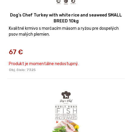
Dog’s Chef Turkey with white rice and seaweed SMALL
BREED 10kg
Kvalitné krmivo s morčacím mäsom a ryžou pre dospelých
psov malých plemien.
67
€
Produkt je momentálne nedostupný.
Obj. čislo:
7325