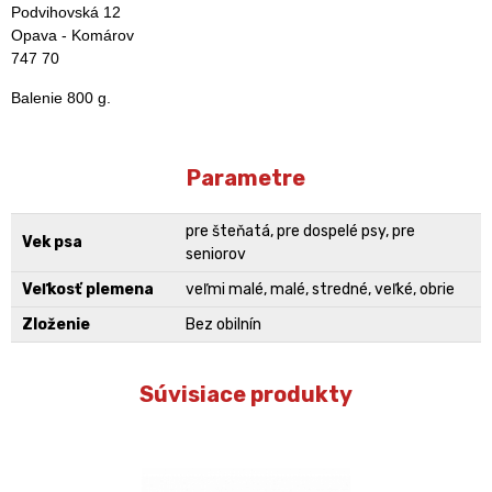
Podvihovská 12
Opava - Komárov
747 70
Balenie 800 g.
Parametre
pre šteňatá, pre dospelé psy, pre
Vek psa
seniorov
Veľkosť plemena
veľmi malé, malé, stredné, veľké, obrie
Zloženie
Bez obilnín
Súvisiace produkty