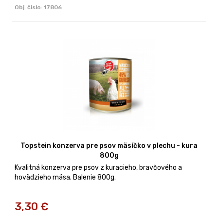
Obj. čislo:
17806
Topstein konzerva pre psov mäsíčko v plechu - kura
800g
Kvalitná konzerva pre psov z kuracieho, bravčového a
hovädzieho mäsa. Balenie 800g.
3,30
€