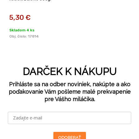
5,30
€
Skladom 4 ks
Obj. čislo:
17814
DARČEK K NÁKUPU
Prihláste sa na odber noviniek, nakúpte a ako
poďakovanie Vám pošleme malé prekvapenie
pre Vášho miláčika.
ODOBERAŤ