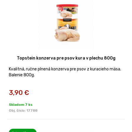
Topstein konzerva pre psov kura v plechu 800g
Kvalitná, ručne plnená konzerva pre psov z kuracieho mäsa.
Balenie 800g.
3,90
€
Skladom 7 ks
Obj. čislo:
17788