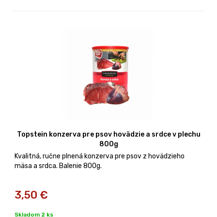
Topstein konzerva pre psov hovädzie a srdce v plechu
800g
Kvalitná, ručne plnená konzerva pre psov z hovädzieho
mäsa a srdca. Balenie 800g.
3,50
€
Skladom 2 ks