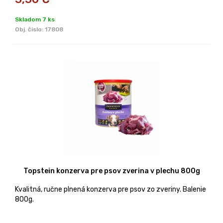
Skladom 7 ks
Obj. čislo:
17808
Topstein konzerva pre psov zverina v plechu 800g
Kvalitná, ručne plnená konzerva pre psov zo zveriny. Balenie
800g.