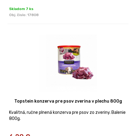
Skladom 7 ks
Obj. čislo:
17808
Topstein konzerva pre psov zverina v plechu 800g
Kvalitná, ručne plnená konzerva pre psov zo zveriny. Balenie
800g.