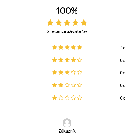
100%
2 recenzií užívateľov
2x
0x
0x
0x
0x
Zákazník