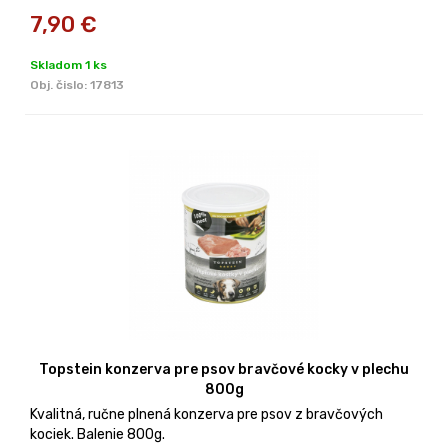
7,90
€
Skladom 1 ks
Obj. čislo:
17813
Topstein konzerva pre psov bravčové kocky v plechu
800g
Kvalitná, ručne plnená konzerva pre psov z bravčových
kociek. Balenie 800g.