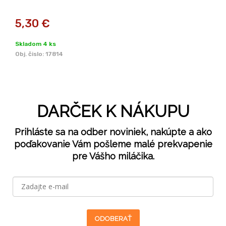
5,30
€
Skladom 4 ks
Obj. čislo:
17814
DARČEK K NÁKUPU
Prihláste sa na odber noviniek, nakúpte a ako
poďakovanie Vám pošleme malé prekvapenie
pre Vášho miláčika.
ODOBERAŤ