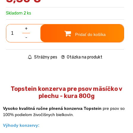
Skladom 2 ks
+
Pridať do košíka
-
Strážny pes
Otázka na produkt
Topstein konzerva pre psov mäsíčko v
plechu - kura 800g
Vysoko kvalitná ručne plnená konzerva Topstein
pre psov so
100% podielom živočíšnych bielkovín.
Výhody konzervy: