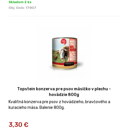
Skladom 2 ks
Obj. čislo:
17807
Topstein konzerva pre psov mäsíčko v plechu -
hovädzie 800g
Kvalitná konzerva pre psov z hovädzieho, bravčového a
kuracieho mäsa. Balenie 800g.
3,30
€