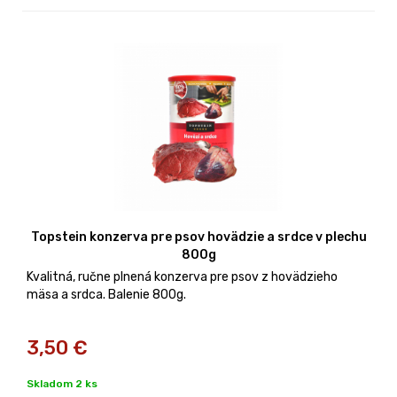
Topstein konzerva pre psov hovädzie a srdce v plechu
800g
Kvalitná, ručne plnená konzerva pre psov z hovädzieho
mäsa a srdca. Balenie 800g.
3,50
€
Skladom 2 ks