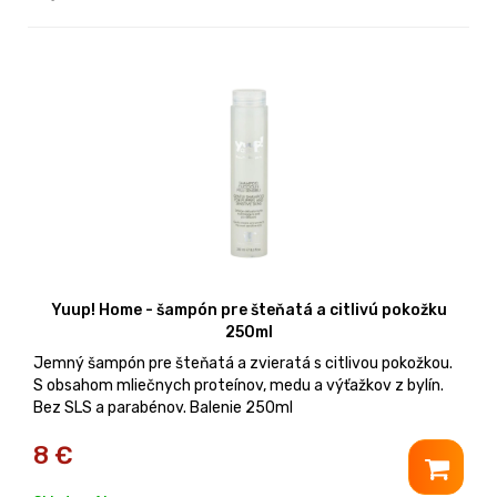
Yuup! Home - šampón pre šteňatá a citlivú pokožku
250ml
Jemný šampón pre šteňatá a zvieratá s citlivou pokožkou.
S obsahom mliečnych proteínov, medu a výťažkov z bylín.
Bez SLS a parabénov. Balenie 250ml
8
€