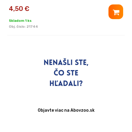
4,50
€
Skladom 1 ks
Obj. čislo:
21744
Objavte viac na Abovzoo.sk