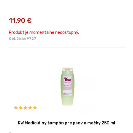
11,90
€
Produkt je momentálne nedostupný.
Obj. čislo:
9727
KW Mediciálny šampón pre psov a mačky 250 ml