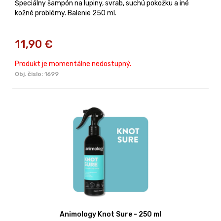
Špeciálny šampón na lupiny, svrab, suchú pokožku a iné
kožné problémy. Balenie 250 ml.
11,90
€
Produkt je momentálne nedostupný.
Obj. čislo:
1699
Animology Knot Sure - 250 ml