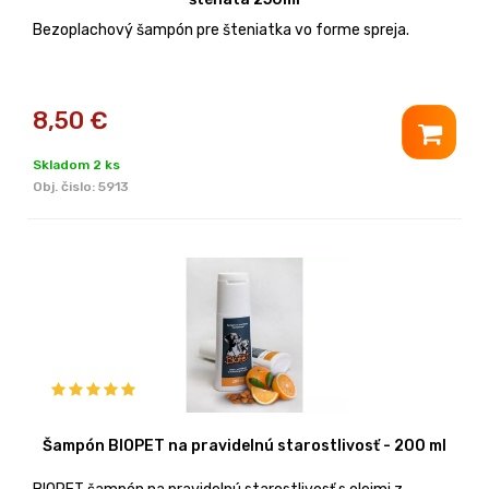
Bezoplachový šampón pre šteniatka vo forme spreja.
8,50
€
Skladom 2 ks
Obj. čislo:
5913
Šampón BIOPET na pravidelnú starostlivosť - 200 ml