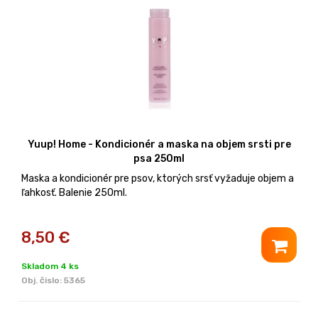
Yuup! Home - Kondicionér a maska na objem srsti pre
psa 250ml
Maska a kondicionér pre psov, ktorých srsť vyžaduje objem a
ľahkosť. Balenie 250ml.
8,50
€
Skladom 4 ks
Obj. čislo:
5365