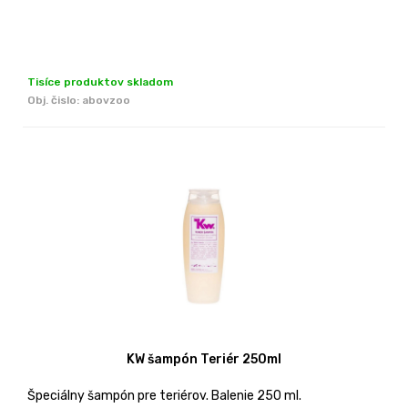
Tisíce produktov skladom
Obj. čislo:
abovzoo
KW šampón Teriér 250ml
Špeciálny šampón pre teriérov. Balenie 250 ml.