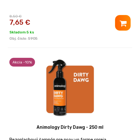
8,50 €
7,65
€
Skladom 5 ks
Obj. čislo:
5905
Akcia -10%
Animology Dirty Dawg - 250 ml
Bezoplachový šampón pre psov vo forme spreja.