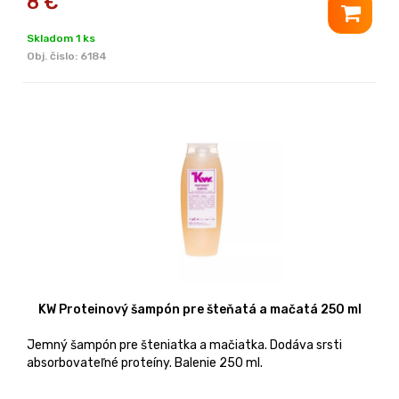
8
€
Skladom 1 ks
Obj. čislo:
6184
KW Proteinový šampón pre šteňatá a mačatá 250 ml
Jemný šampón pre šteniatka a mačiatka. Dodáva srsti
absorbovateľné proteíny. Balenie 250 ml.