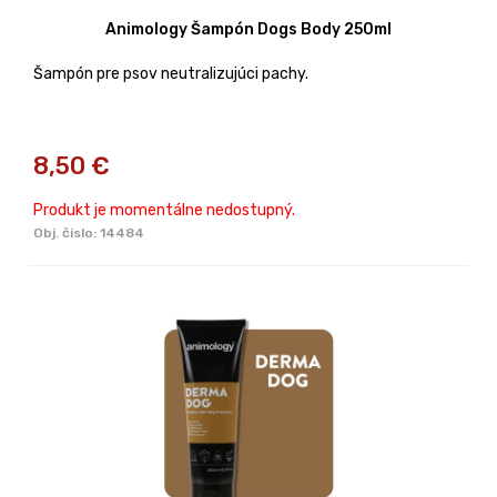
Animology Šampón Dogs Body 250ml
Šampón pre psov neutralizujúci pachy.
8,50
€
Produkt je momentálne nedostupný.
Obj. čislo:
14484